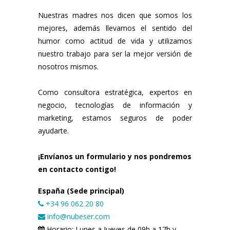
Nuestras madres nos dicen que somos los
mejores, además llevamos el sentido del
humor como actitud de vida y utilizamos
nuestro trabajo para ser la mejor versión de
nosotros mismos.
Como consultora estratégica, expertos en
negocio, tecnologías de información y
marketing, estamos seguros de poder
ayudarte.
¡Envíanos un formulario y nos pondremos
en contacto contigo!
España (Sede principal)
+34 96 062 20 80
info@nubeser.com
Horario: Lunes a Jueves de 09h a 17h y