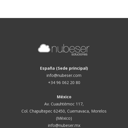
España (Sede principal)
info@nubeser.com
+34 96 062 20 80
México
Av. Cuauhtémoc 117,
Col. Chapultepec 62450, Cuernavaca, Morelos
(México)
info@nubeser.mx