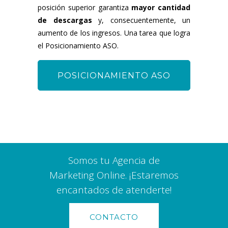
posición superior garantiza
mayor cantidad
de descargas
y, consecuentemente, un
aumento de los ingresos. Una tarea que logra
el Posicionamiento ASO.
POSICIONAMIENTO ASO
Somos tu Agencia de
Marketing Online. ¡Estaremos
encantados de atenderte!
CONTACTO