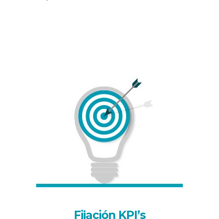
Fijación KPI’s