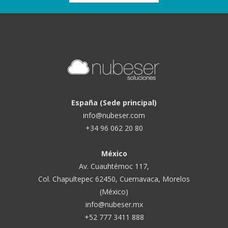
España (Sede principal)
info@nubeser.com
+34 96 062 20 80
México
Av. Cuauhtémoc 117,
Col. Chapultepec 62450, Cuernavaca, Morelos
(México)
info@nubeser.mx
+52 777 3411 888