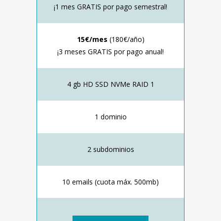
¡1 mes GRATIS por pago semestral!
15€/mes
(180€/año)
¡3 meses GRATIS por pago anual!
4 gb HD SSD NVMe RAID 1
1 dominio
2 subdominios
10 emails (cuota máx. 500mb)