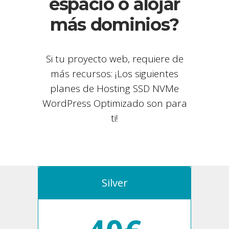
espacio o alojar
más dominios?
Si tu proyecto web, requiere de
más recursos: ¡Los siguientes
planes de Hosting SSD NVMe
WordPress Optimizado son para
ti!
Silver