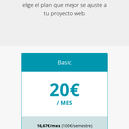
elige el plan que mejor se ajuste a
tu proyecto web.
Basic
20€
/ MES
16,67€/mes
(100€/semestre)