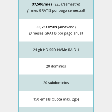
37,50€/mes
(225€/semestre)
¡1 mes GRATIS por pago semestral!
33,75€/mes
(405€/año)
¡3 meses GRATIS por pago anual!
24 gb HD SSD NVMe RAID 1
20 dominios
20 subdominios
150 emails (cuota máx. 2gb)