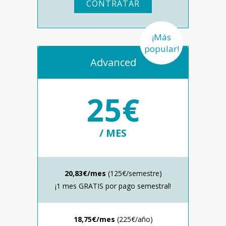
CONTRATAR
¡Más
popular!
Advanced
25€
/ MES
20,83€/mes
(125€/semestre)
¡1 mes GRATIS por pago semestral!
18,75€/mes
(225€/año)