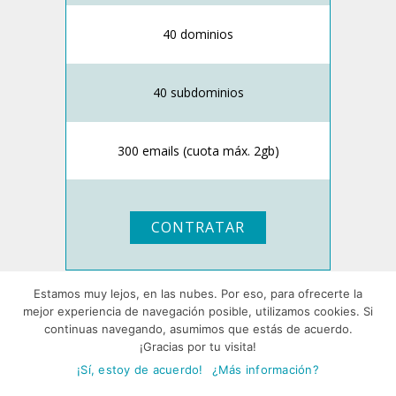
40 dominios
40 subdominios
300 emails (cuota máx. 2gb)
CONTRATAR
Estamos muy lejos, en las nubes. Por eso, para ofrecerte la
*Precios sin IVA. Registro de dominios no
mejor experiencia de navegación posible, utilizamos cookies. Si
incluido.
continuas navegando, asumimos que estás de acuerdo.
¡Gracias por tu visita!
¡Sí, estoy de acuerdo!
¿Más información?