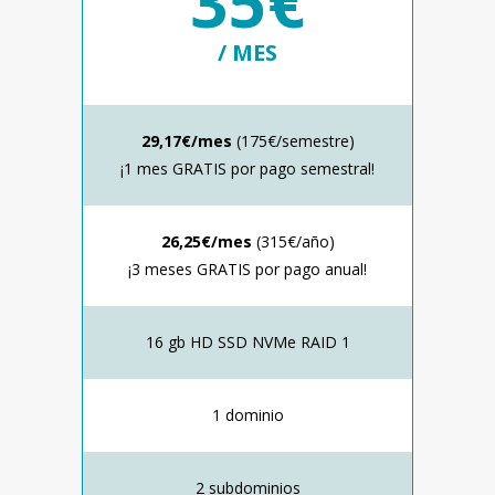
35€
/ MES
29,17€/mes
(175€/semestre)
¡1 mes GRATIS por pago semestral!
26,25€/mes
(315€/año)
¡3 meses GRATIS por pago anual!
16 gb HD SSD NVMe RAID 1
1 dominio
2 subdominios