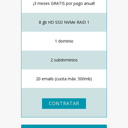
¡3 meses GRATIS por pago anual!
8 gb HD SSD NVMe RAID 1
1 dominio
2 subdominios
20 emails (cuota máx. 500mb)
CONTRATAR