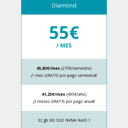
Diamond
55€
/ MES
45,83€/mes
(275€/semestre)
¡1 mes GRATIS por pago semestral!
41,25€/mes
(495€/año)
¡3 meses GRATIS por pago anual!
32 gb HD SSD NVMe RAID 1