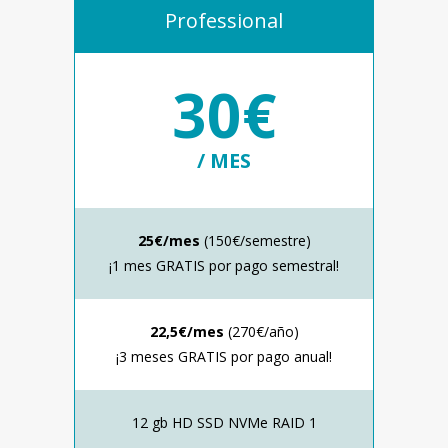
Professional
30€
/ MES
25€/mes
(150€/semestre)
¡1 mes GRATIS por pago semestral!
22,5€/mes
(270€/año)
¡3 meses GRATIS por pago anual!
12 gb HD SSD NVMe RAID 1