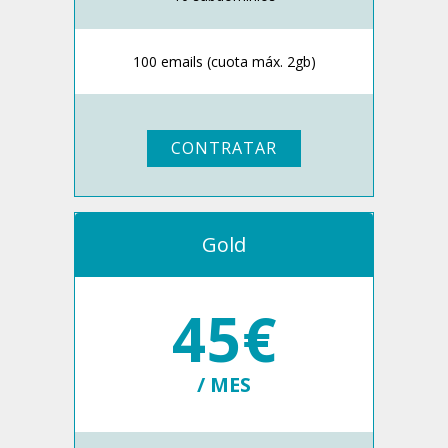
100 emails (cuota máx. 2gb)
CONTRATAR
Gold
45€
/ MES