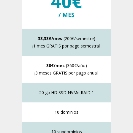
40€
/ MES
33,33€/mes
(200€/semestre)
¡1 mes GRATIS por pago semestral!
30€/mes
(360€/año)
¡3 meses GRATIS por pago anual!
20 gb HD SSD NVMe RAID 1
10 dominios
10 subdominios