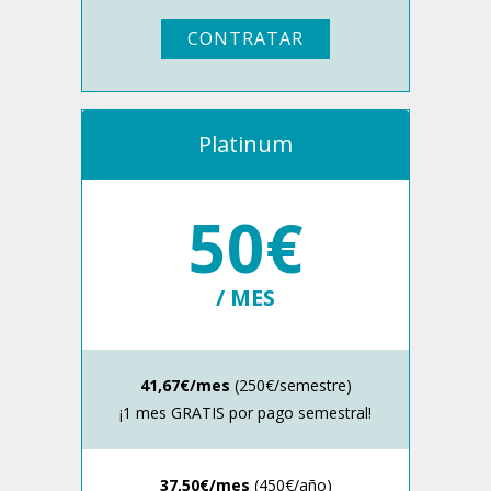
CONTRATAR
Platinum
50€
/ MES
41,67€/mes
(250€/semestre)
¡1 mes GRATIS por pago semestral!
37,50€/mes
(450€/año)