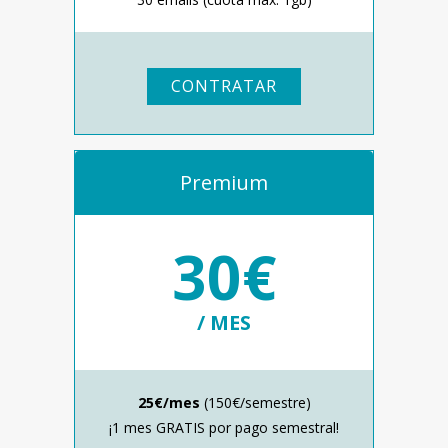
CONTRATAR
Premium
30€
/ MES
25€/mes
(150€/semestre)
¡1 mes GRATIS por pago semestral!