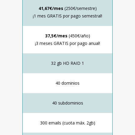
41,67€/mes
(250€/semestre)
¡1 mes GRATIS por pago semestral!
37,5€/mes
(450€/año)
¡3 meses GRATIS por pago anual!
32 gb HD RAID 1
40 dominios
40 subdominios
300 emails (cuota máx. 2gb)