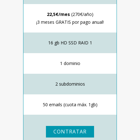
22,5€/mes
(270€/año)
¡3 meses GRATIS por pago anual!
16 gb HD SSD RAID 1
1 dominio
2 subdominios
50 emails (cuota máx. 1gb)
CONTRATAR