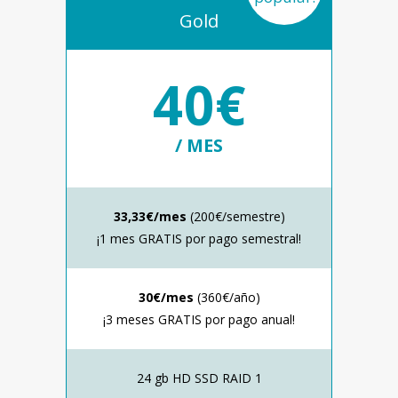
Gold
40€
/ MES
33,33€/mes
(200€/semestre)
¡1 mes GRATIS por pago semestral!
30€/mes
(360€/año)
¡3 meses GRATIS por pago anual!
24 gb HD SSD RAID 1