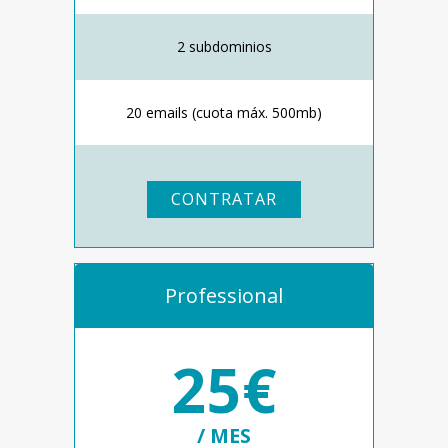
2 subdominios
20 emails (cuota máx. 500mb)
CONTRATAR
Professional
25€
/ MES