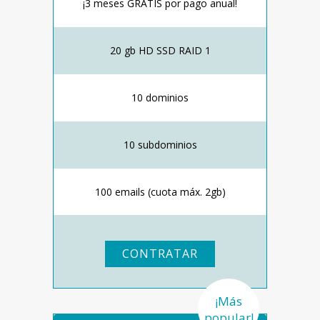
¡3 meses GRATIS por pago anual!
20 gb HD SSD RAID 1
10 dominios
10 subdominios
100 emails (cuota máx. 2gb)
CONTRATAR
¡Más
popular!