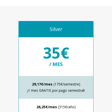
Silver
35€
/ MES
29,17€/mes
(175€/semestre)
¡1 mes GRATIS por pago semestral!
26,25€/mes
(315€/año)