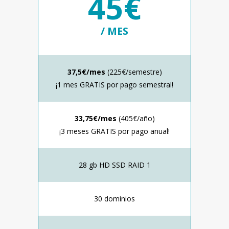
45€
/ MES
37,5€/mes
(225€/semestre)
¡1 mes GRATIS por pago semestral!
33,75€/mes
(405€/año)
¡3 meses GRATIS por pago anual!
28 gb HD SSD RAID 1
30 dominios