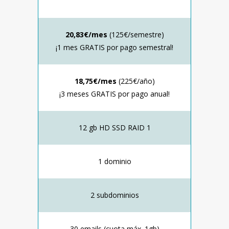
20,83€/mes
(125€/semestre)
¡1 mes GRATIS por pago semestral!
18,75€/mes
(225€/año)
¡3 meses GRATIS por pago anual!
12 gb HD SSD RAID 1
1 dominio
2 subdominios
30 emails (cuota máx. 1gb)