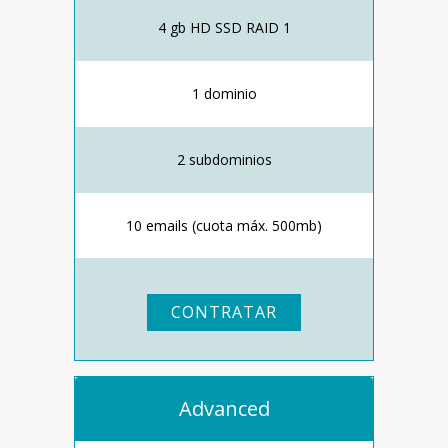
4 gb HD SSD RAID 1
1 dominio
2 subdominios
10 emails (cuota máx. 500mb)
CONTRATAR
Advanced