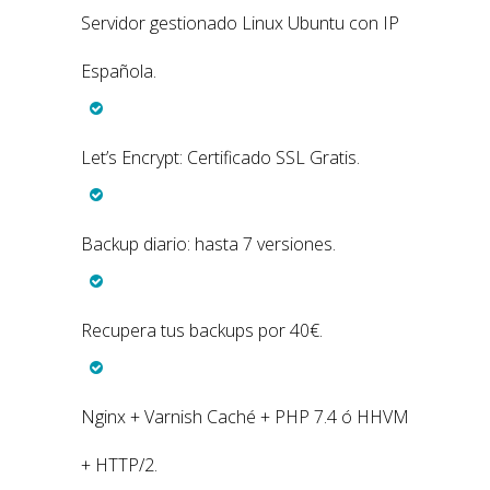
Servidor gestionado Linux Ubuntu con IP
Española.
Let’s Encrypt: Certificado SSL Gratis.
Backup diario: hasta 7 versiones.
Recupera tus backups por 40€.
Nginx + Varnish Caché + PHP 7.4 ó HHVM
+ HTTP/2.