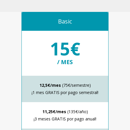
Basic
15€
/ MES
12,5€/mes
(75€/semestre)
¡1 mes GRATIS por pago semestral!
11,25€/mes
(135€/año)
¡3 meses GRATIS por pago anual!