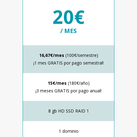
20€
/ MES
16,67€/mes
(100€/semestre)
¡1 mes GRATIS por pago semestral!
15€/mes
(180€/año)
¡3 meses GRATIS por pago anual!
8 gb HD SSD RAID 1
1 dominio