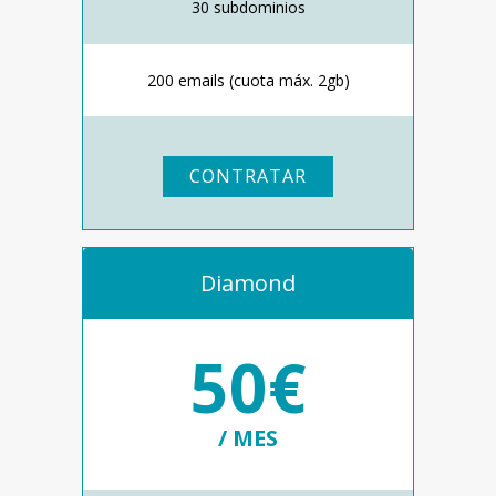
30 subdominios
200 emails (cuota máx. 2gb)
CONTRATAR
Diamond
50€
/ MES