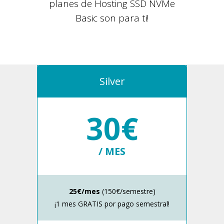
planes de Hosting SSD NVMe
Basic son para ti!
Silver
30€
/ MES
25€/mes
(150€/semestre)
¡1 mes GRATIS por pago semestral!