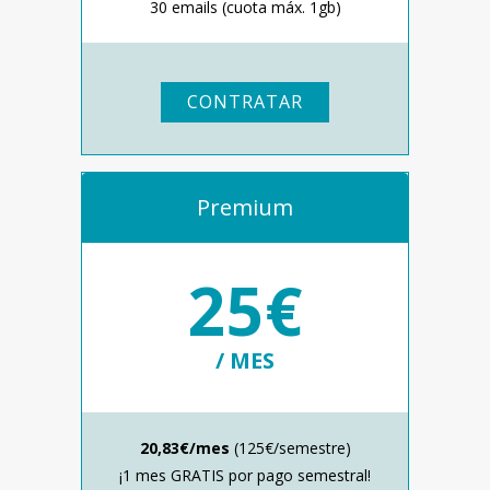
30 emails (cuota máx. 1gb)
CONTRATAR
Premium
25€
/ MES
20,83€/mes
(125€/semestre)
¡1 mes GRATIS por pago semestral!