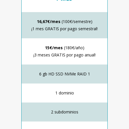
16,67€/mes
(100€/semestre)
¡1 mes GRATIS por pago semestral!
15€/mes
(180€/año)
¡3 meses GRATIS por pago anual!
6 gb HD SSD NVMe RAID 1
1 dominio
2 subdominios