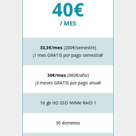
40€
/ MES
33,3€/mes
(200€/semestre)
¡1 mes GRATIS por pago semestral!
30€/mes
(360€/año)
¡3 meses GRATIS por pago anual!
16 gb HD SSD NVMe RAID 1
30 dominios