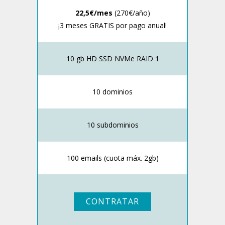
22,5€/mes
(270€/año)
¡3 meses GRATIS por pago anual!
10 gb HD SSD NVMe RAID 1
10 dominios
10 subdominios
100 emails (cuota máx. 2gb)
CONTRATAR