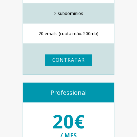
2 subdominios
20 emails (cuota máx. 500mb)
CONTRATAR
Professional
20€
/ MES