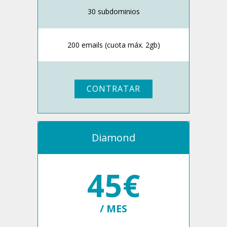
30 subdominios
200 emails (cuota máx. 2gb)
CONTRATAR
Diamond
45€
/ MES