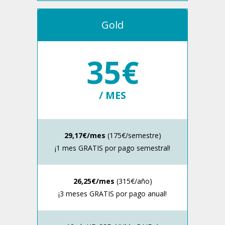
Gold
35€
/ MES
29,17€/mes
(175€/semestre)
¡1 mes GRATIS por pago semestral!
26,25€/mes
(315€/año)
¡3 meses GRATIS por pago anual!