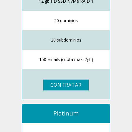
12 gb HD SSD NVMe RAID 1
20 dominios
20 subdominios
150 emails (cuota máx. 2gb)
CONTRATAR
Platinum