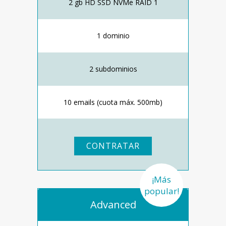
2 gb HD SSD NVMe RAID 1
1 dominio
2 subdominios
10 emails (cuota máx. 500mb)
CONTRATAR
¡Más
popular!
Advanced