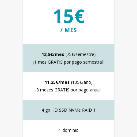
15€
/ MES
12,5€/mes
(75€/semestre)
¡1 mes GRATIS por pago semestral!
11,25€/mes
(135€/año)
¡3 meses GRATIS por pago anual!
4 gb HD SSD NVMe RAID 1
1 dominio