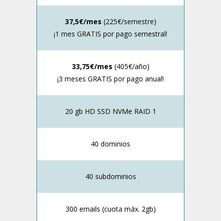
37,5€/mes
(225€/semestre)
¡1 mes GRATIS por pago semestral!
33,75€/mes
(405€/año)
¡3 meses GRATIS por pago anual!
20 gb HD SSD NVMe RAID 1
40 dominios
40 subdominios
300 emails (cuota máx. 2gb)