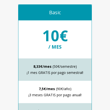
Basic
10€
/ MES
8,33€/mes
(50€/semestre)
¡1 mes GRATIS por pago semestral!
7,5€/mes
(90€/año)
¡3 meses GRATIS por pago anual!