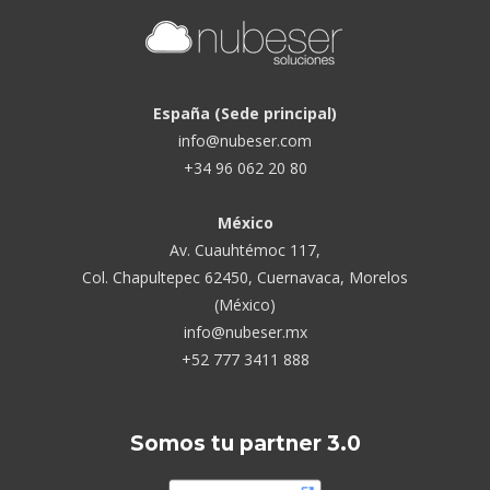
España (Sede principal)
info@nubeser.com
+34 96 062 20 80
México
Av. Cuauhtémoc 117,
Col. Chapultepec 62450, Cuernavaca, Morelos
(México)
info@nubeser.mx
+52 777 3411 888
Somos tu partner 3.0