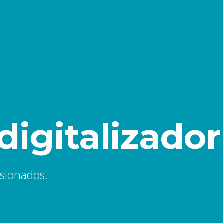
digitalizador
asionados.