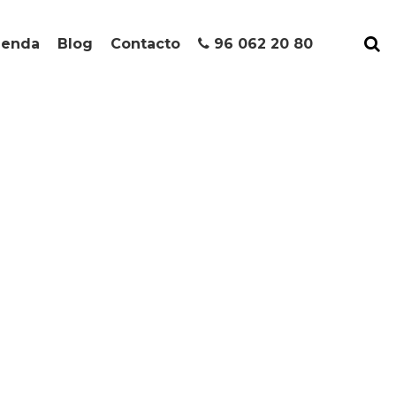
ienda
Blog
Contacto
96 062 20 80