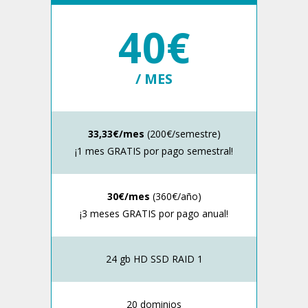
40€
/ MES
33,33€/mes
(200€/semestre)
¡1 mes GRATIS por pago semestral!
30€/mes
(360€/año)
¡3 meses GRATIS por pago anual!
24 gb HD SSD RAID 1
20 dominios