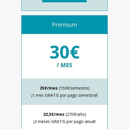
Premium
30€
/ MES
25€/mes
(150€/semestre)
¡1 mes GRATIS por pago semestral!
22,5€/mes
(270€/año)
¡3 meses GRATIS por pago anual!