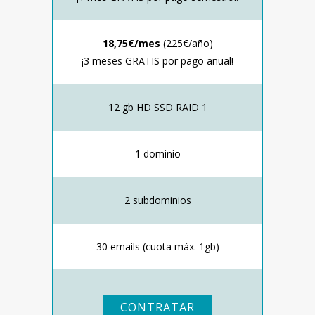
18,75€/mes
(225€/año)
¡3 meses GRATIS por pago anual!
12 gb HD SSD RAID 1
1 dominio
2 subdominios
30 emails (cuota máx. 1gb)
CONTRATAR