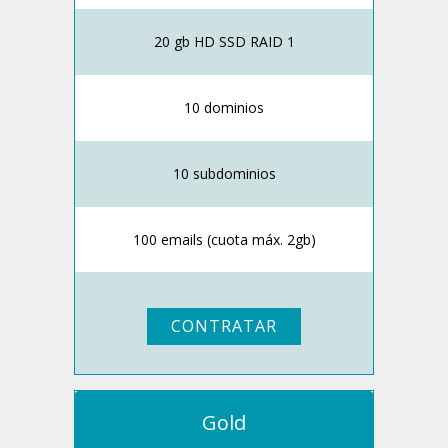
20 gb HD SSD RAID 1
10 dominios
10 subdominios
100 emails (cuota máx. 2gb)
CONTRATAR
Gold