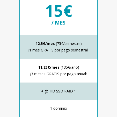
15€
/ MES
12,5€/mes
(75€/semestre)
¡1 mes GRATIS por pago semestral!
11,25€/mes
(135€/año)
¡3 meses GRATIS por pago anual!
4 gb HD SSD RAID 1
1 dominio