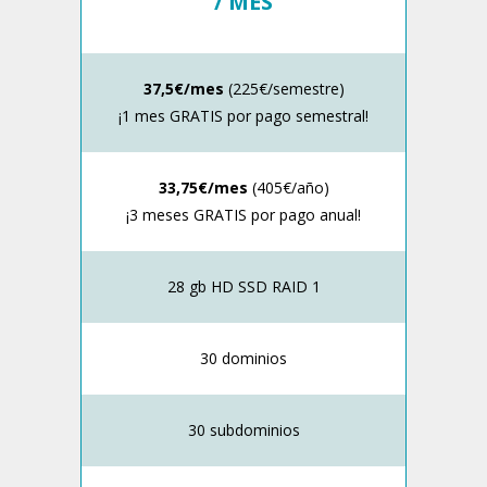
/ MES
37,5€/mes
(225€/semestre)
¡1 mes GRATIS por pago semestral!
33,75€/mes
(405€/año)
¡3 meses GRATIS por pago anual!
28 gb HD SSD RAID 1
30 dominios
30 subdominios