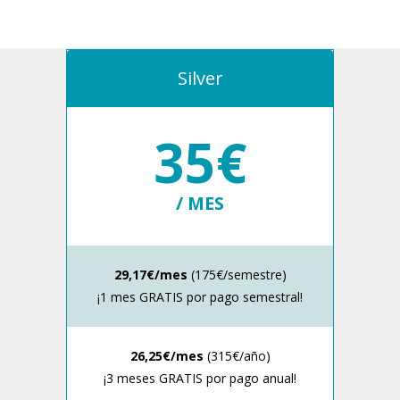
Silver
35€
/ MES
29,17€/mes
(175€/semestre)
¡1 mes GRATIS por pago semestral!
26,25€/mes
(315€/año)
¡3 meses GRATIS por pago anual!