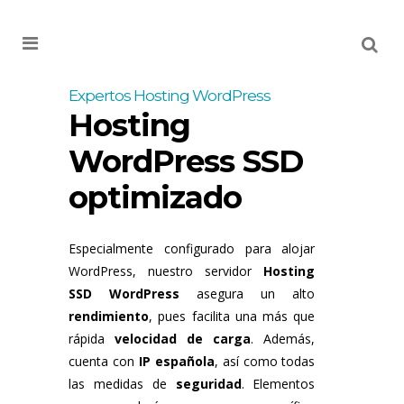
MENU
Expertos Hosting WordPress
Hosting
WordPress SSD
optimizado
Especialmente configurado para alojar
WordPress, nuestro servidor
Hosting
SSD WordPress
asegura un alto
rendimiento
, pues facilita una más que
rápida
velocidad de carga
. Además,
cuenta con
IP española
, así como todas
las medidas de
seguridad
. Elementos