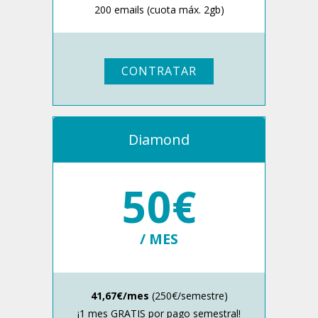
200 emails (cuota máx. 2gb)
CONTRATAR
Diamond
50€
/ MES
41,67€/mes
(250€/semestre)
¡1 mes GRATIS por pago semestral!