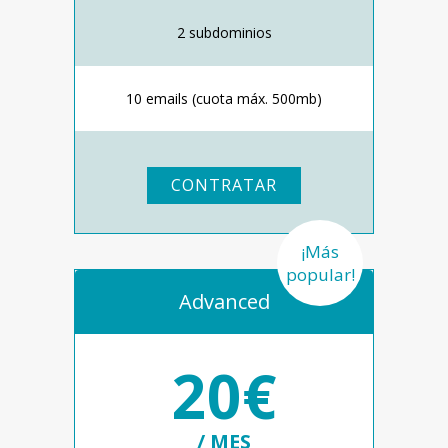
2 subdominios
10 emails (cuota máx. 500mb)
CONTRATAR
¡Más
popular!
Advanced
20€
/ MES