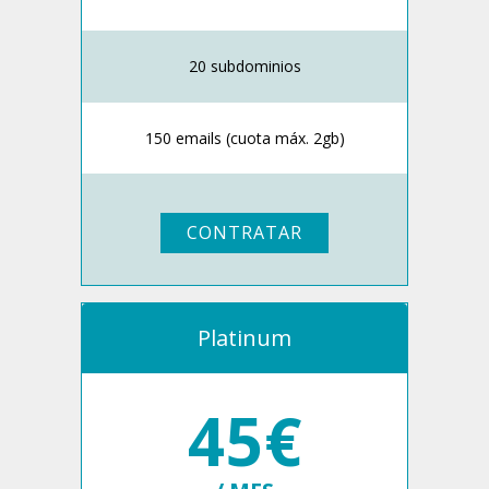
20 subdominios
150 emails (cuota máx. 2gb)
CONTRATAR
Platinum
45€