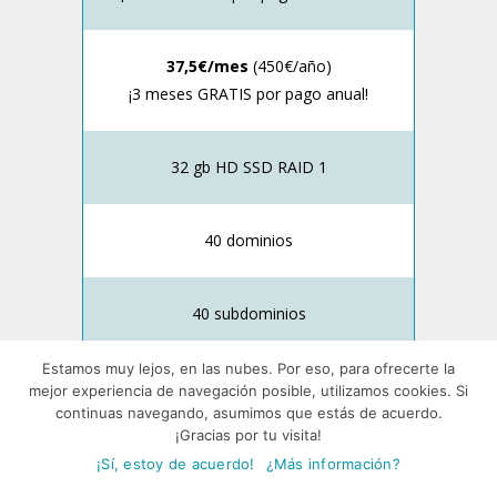
37,5€/mes
(450€/año)
¡3 meses GRATIS por pago anual!
32 gb HD SSD RAID 1
40 dominios
40 subdominios
Estamos muy lejos, en las nubes. Por eso, para ofrecerte la
300 emails (cuota máx. 2gb)
mejor experiencia de navegación posible, utilizamos cookies. Si
continuas navegando, asumimos que estás de acuerdo.
¡Gracias por tu visita!
¡Sí, estoy de acuerdo!
¿Más información?
CONTRATAR