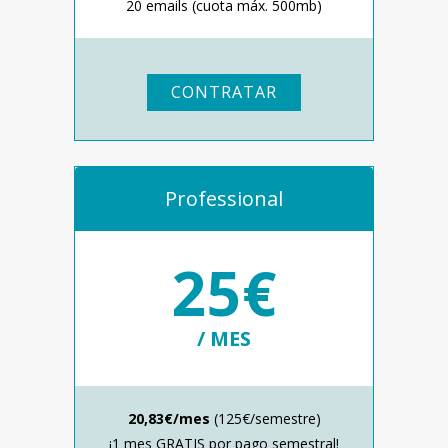
20 emails (cuota máx. 500mb)
CONTRATAR
Professional
25€
/ MES
20,83€/mes
(125€/semestre)
¡1 mes GRATIS por pago semestral!