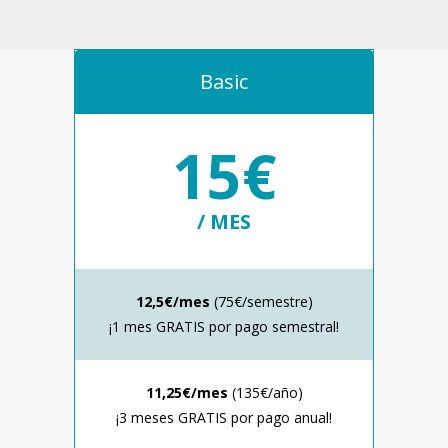
Basic
15€
/ MES
12,5€/mes
(75€/semestre)
¡1 mes GRATIS por pago semestral!
11,25€/mes
(135€/año)
¡3 meses GRATIS por pago anual!