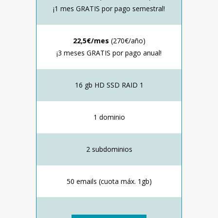
¡1 mes GRATIS por pago semestral!
22,5€/mes
(270€/año)
¡3 meses GRATIS por pago anual!
16 gb HD SSD RAID 1
1 dominio
2 subdominios
50 emails (cuota máx. 1gb)