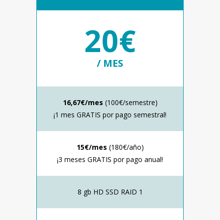
20€
/ MES
16,67€/mes
(100€/semestre)
¡1 mes GRATIS por pago semestral!
15€/mes
(180€/año)
¡3 meses GRATIS por pago anual!
8 gb HD SSD RAID 1