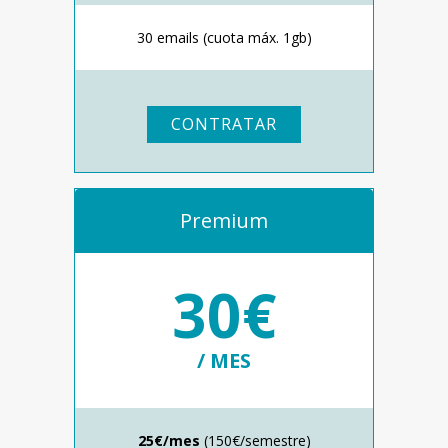
30 emails (cuota máx. 1gb)
CONTRATAR
Premium
30€
/ MES
25€/mes
(150€/semestre)