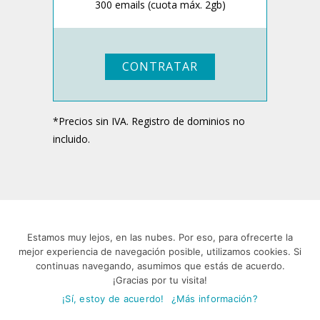
300 emails (cuota máx. 2gb)
CONTRATAR
*Precios sin IVA. Registro de dominios no
incluido.
Estamos muy lejos, en las nubes. Por eso, para ofrecerte la
mejor experiencia de navegación posible, utilizamos cookies. Si
continuas navegando, asumimos que estás de acuerdo.
En Nubeser
¡Gracias por tu visita!
somos expertos
¡Sí, estoy de acuerdo!
¿Más información?