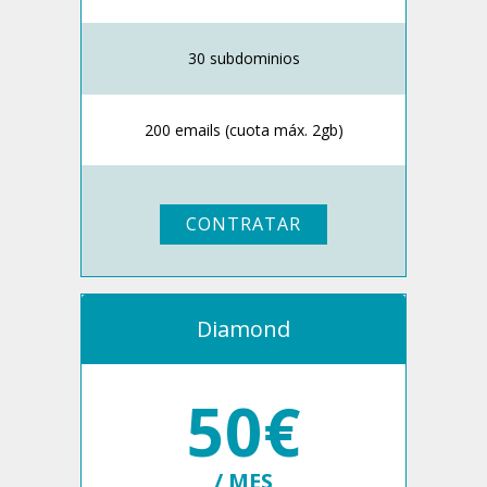
30 subdominios
200 emails (cuota máx. 2gb)
CONTRATAR
Diamond
50€
/ MES