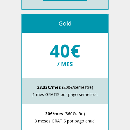
Gold
40€
/ MES
33,33€/mes
(200€/semestre)
¡1 mes GRATIS por pago semestral!
30€/mes
(360€/año)
¡3 meses GRATIS por pago anual!