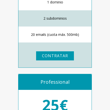
1 dominio
2 subdominios
20 emails (cuota máx. 500mb)
CONTRATAR
Professional
25€