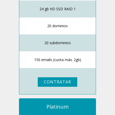
24 gb HD SSD RAID 1
20 dominios
20 subdominios
150 emails (cuota máx. 2gb)
CONTRATAR
Platinum