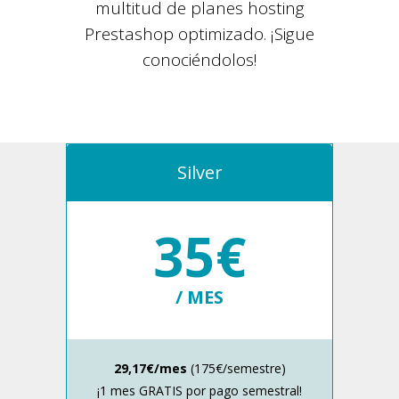
multitud de planes hosting
Prestashop optimizado. ¡Sigue
conociéndolos!
Silver
35€
/ MES
29,17€/mes
(175€/semestre)
¡1 mes GRATIS por pago semestral!