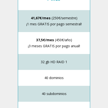
41,67€/mes
(250€/semestre)
¡1 mes GRATIS por pago semestral!
37,5€/mes
(450€/año)
¡3 meses GRATIS por pago anual!
32 gb HD RAID 1
40 dominios
40 subdominios