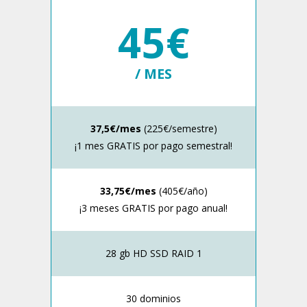
45€
/ MES
37,5€/mes
(225€/semestre)
¡1 mes GRATIS por pago semestral!
33,75€/mes
(405€/año)
¡3 meses GRATIS por pago anual!
28 gb HD SSD RAID 1
30 dominios