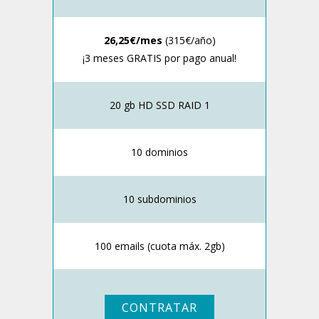
26,25€/mes
(315€/año)
¡3 meses GRATIS por pago anual!
20 gb HD SSD RAID 1
10 dominios
10 subdominios
100 emails (cuota máx. 2gb)
CONTRATAR