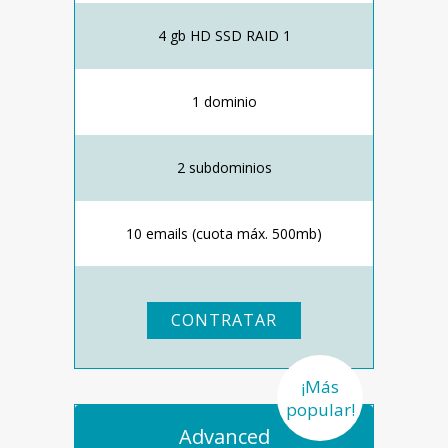
4 gb HD SSD RAID 1
1 dominio
2 subdominios
10 emails (cuota máx. 500mb)
CONTRATAR
¡Más
popular!
Advanced