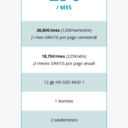
/ MES
20,83€/mes
(125€/semestre)
¡1 mes GRATIS por pago semestral!
18,75€/mes
(225€/año)
¡3 meses GRATIS por pago anual!
12 gb HD SSD RAID 1
1 dominio
2 subdominios