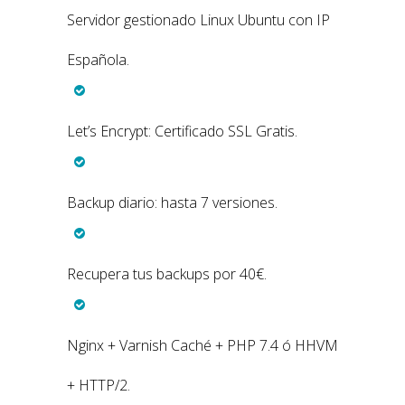
Servidor gestionado Linux Ubuntu con IP
Española.
Let’s Encrypt: Certificado SSL Gratis.
Backup diario: hasta 7 versiones.
Recupera tus backups por 40€.
Nginx + Varnish Caché + PHP 7.4 ó HHVM
+ HTTP/2.