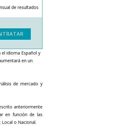
sual de resultados
NTRATAR
 el idioma Español y
 aumentará en un
nálisis de mercado y
scrito anteriormente
r en función de las
: Local o Nacional.