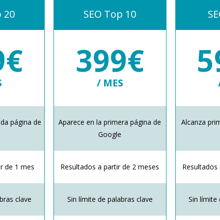
 20
SEO Top 10
SE
9€
399€
5
S
/ MES
nda página de
Aparece en la primera página de
Alcanza pri
e
Google
ir de 1 mes
Resultados a partir de 2 meses
Resultados 
abras clave
Sin límite de palabras clave
Sin límite