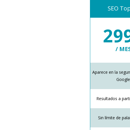
SEO Top
29
/ ME
Aparece en la segu
Googl
Resultados a part
Sin límite de pal