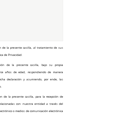
n de la presente casilla, al tratamiento de sus
ica de Privacidad.
ión de la presente casilla, bajo su propia
torce años de edad, respondiendo de manera
icha declaración y asumiendo, por ende, las
o.
n de la presente casilla, para la recepción de
relacionadas con nuestra entidad a través del
 electrónico o medios de comunicación electrónica