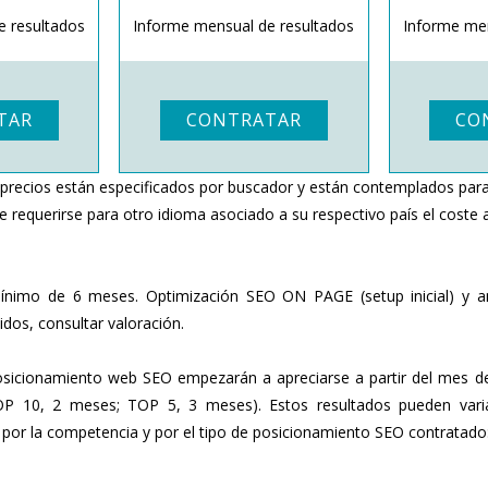
e resultados
Informe mensual de resultados
Informe men
TAR
CONTRATAR
CO
s precios están especificados por buscador y están contemplados para
e requerirse para otro idioma asociado a su respectivo país el coste
ínimo de 6 meses. Optimización SEO ON PAGE (setup inicial) y a
dos, consultar valoración.
osicionamiento web SEO empezarán a apreciarse a partir del mes de
P 10, 2 meses; TOP 5, 3 meses). Estos resultados pueden varia
s por la competencia y por el tipo de posicionamiento SEO contratado