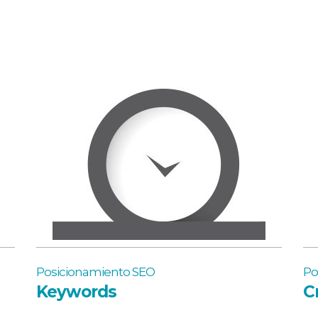
Posicionamiento SEO
Po
Keywords
C