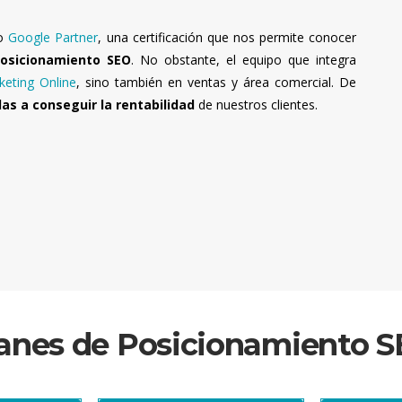
mo
Google Partner
, una certificación que nos permite conocer
Posicionamiento SEO
. No obstante, el equipo que integra
keting Online
, sino también en ventas y área comercial. De
as a conseguir la rentabilidad
de nuestros clientes.
anes de Posicionamiento 