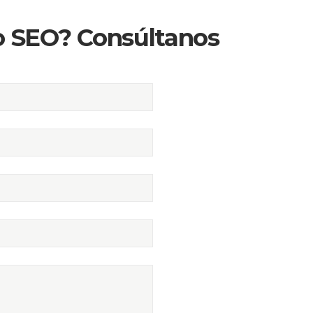
o SEO? Consúltanos