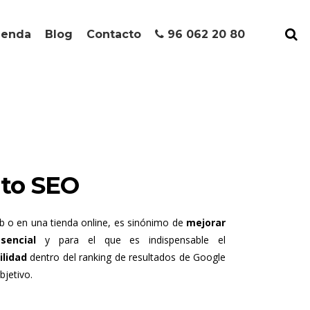
ienda
Blog
Contacto
96 062 20 80
nto SEO
b o en una tienda online, es sinónimo de
mejorar
sencial
y para el que es indispensable el
ilidad
dentro del ranking de resultados de Google
bjetivo.