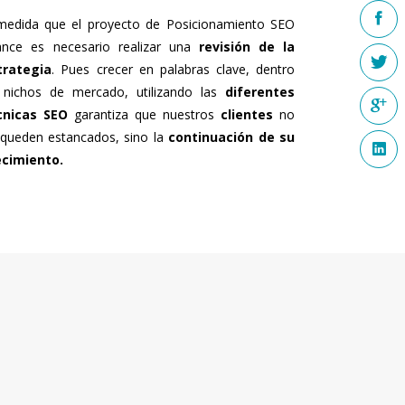
medida que el proyecto de Posicionamiento SEO
ance es necesario realizar una
revisión de la
trategia
. Pues crecer en palabras clave, dentro
 nichos de mercado, utilizando las
diferentes
cnicas SEO
garantiza que nuestros
clientes
no
 queden estancados, sino la
continuación de su
ecimiento.