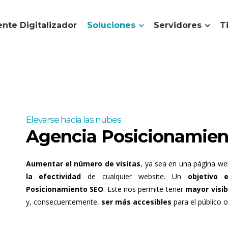
nte Digitalizador
Soluciones
Servidores
T
Elevarse hacia las nubes
Agencia Posicionamie
Aumentar el número de visitas
, ya sea en una página we
la efectividad
de cualquier website. Un
objetivo e
Posicionamiento SEO
. Este nos permite tener
mayor visib
y, consecuentemente,
ser más accesibles
para el público o