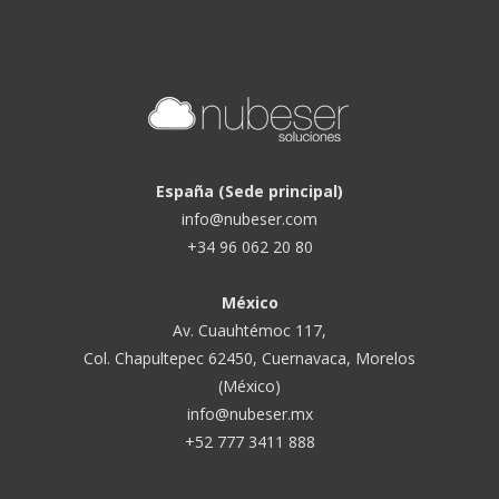
España (Sede principal)
info@nubeser.com
+34 96 062 20 80
México
Av. Cuauhtémoc 117,
Col. Chapultepec 62450, Cuernavaca, Morelos
(México)
info@nubeser.mx
+52 777 3411 888