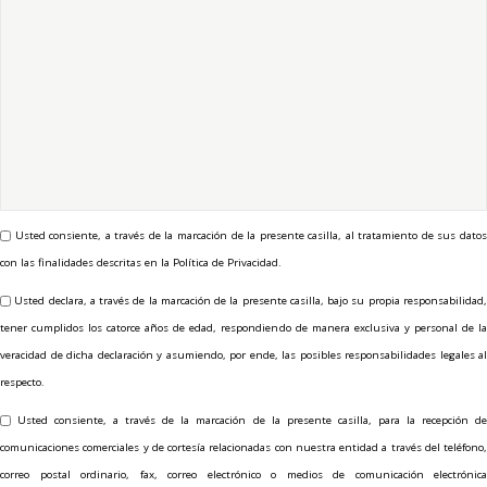
Usted consiente, a través de la marcación de la presente casilla, al tratamiento de sus datos
con las finalidades descritas en la Política de Privacidad.
Usted declara, a través de la marcación de la presente casilla, bajo su propia responsabilidad
tener cumplidos los catorce años de edad, respondiendo de manera exclusiva y personal de la
veracidad de dicha declaración y asumiendo, por ende, las posibles responsabilidades legales al
respecto.
Usted consiente, a través de la marcación de la presente casilla, para la recepción d
comunicaciones comerciales y de cortesía relacionadas con nuestra entidad a través del teléfono,
correo postal ordinario, fax, correo electrónico o medios de comunicación electrónica