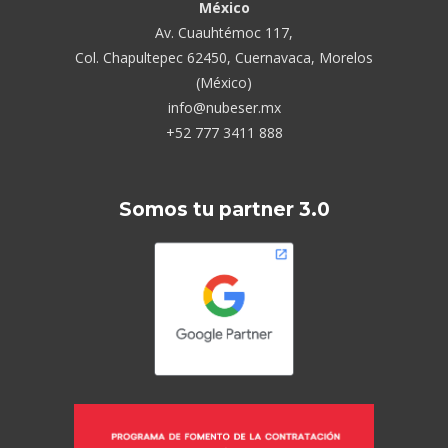
México
Av. Cuauhtémoc 117,
Col. Chapultepec 62450, Cuernavaca, Morelos
(México)
info@nubeser.mx
+52 777 3411 888
Somos tu partner 3.0