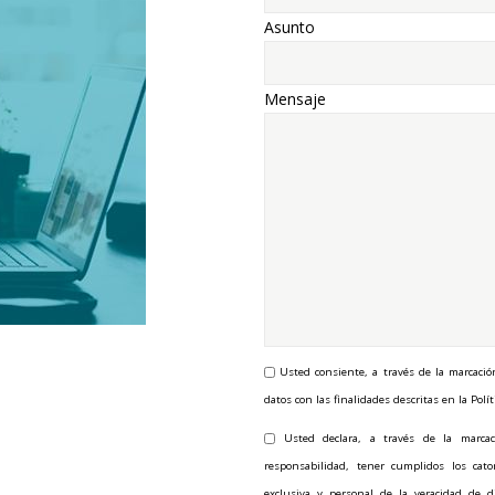
Asunto
Mensaje
Usted consiente, a través de la marcació
datos con las finalidades descritas en la Polít
Usted declara, a través de la marcac
responsabilidad, tener cumplidos los ca
exclusiva y personal de la veracidad de d