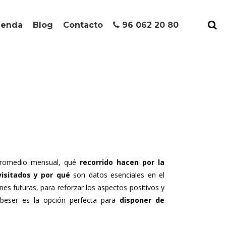
ienda
Blog
Contacto
96 062 20 80
romedio mensual, qué
recorrido hacen por la
isitados y por qué
son datos esenciales en el
nes futuras, para reforzar los aspectos positivos y
eser es la opción perfecta para
disponer de