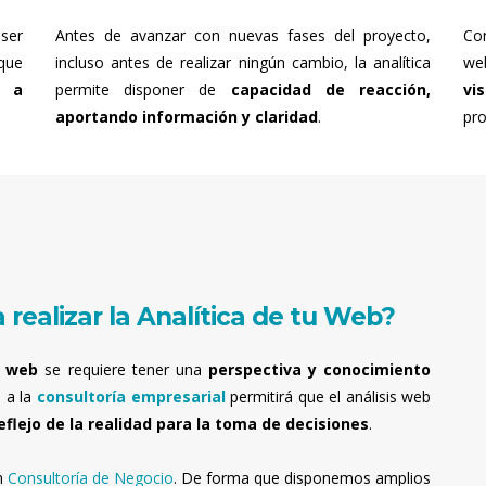
ser
Antes de avanzar con nuevas fases del proyecto,
Co
que
incluso antes de realizar ningún cambio, la analítica
we
s a
permite disponer de
capacidad de reacción,
vi
aportando información y claridad
.
pro
 realizar la Analítica de tu Web?
a web
se requiere tener una
perspectiva y conocimiento
a a la
consultoría empresarial
permitirá que el análisis web
eflejo de la realidad para la toma de decisiones
.
n
Consultoría de Negocio
. De forma que disponemos amplios