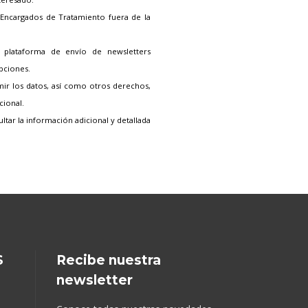
Encargados de Tratamiento fuera de la
 plataforma de envío de newsletters
ipciones.
imir los datos, así como otros derechos,
cional.
tar la información adicional y detallada
S
Recibe nuestra
newsletter