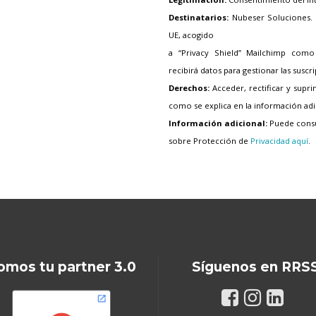
Destinatarios:
Nubeser Soluciones. 
UE, acogido
a “Privacy Shield” Mailchimp como
recibirá datos para gestionar las suscr
Derechos:
Acceder, rectificar y supr
como se explica en la información adi
Información adicional:
Puede consul
sobre Protección de
Privacidad aquí
.
omos tu partner 3.0
Síguenos en RRS