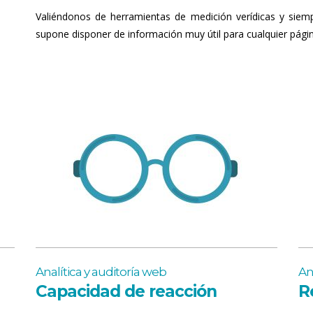
Valiéndonos de herramientas de medición verídicas y siemp
supone disponer de información muy útil para cualquier pág
Analítica y auditoría web
An
Capacidad de reacción
R