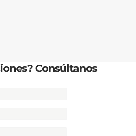
siones? Consúltanos