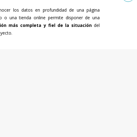
nocer los datos en profundidad de una página
b o una tienda online permite disponer de una
sión más completa y fiel de la situación
del
yecto.