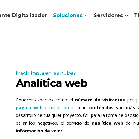
nte Digitalizador
Soluciones
Servidores
T
Medir hasta en las nubes
Analítica web
Conocer aspectos como el
número de visitantes
por p
página web
o
tienda online
, qué
contenidos son más v
desarrollo de cualquier proyecto. Útil para la toma de decisio
paliar los negativos, el servicio de
analítica web
de Nub
información de valor
.