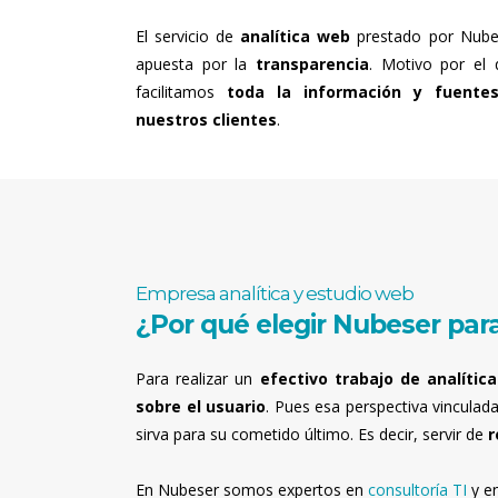
El servicio de
analítica web
prestado por Nube
apuesta por la
transparencia
. Motivo por el 
facilitamos
toda la información y fuente
nuestros clientes
.
Empresa analítica y estudio web
¿Por qué elegir Nubeser para
Para realizar un
efectivo trabajo de analític
sobre el usuario
. Pues esa perspectiva vinculad
sirva para su cometido último. Es decir, servir de
r
En Nubeser somos expertos en
consultoría TI
y e