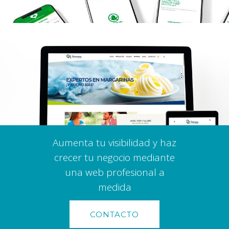
Aumenta tu visibilidad y haz
crecer tu negocio mediante
una web profesional a
medida
CONTACTO