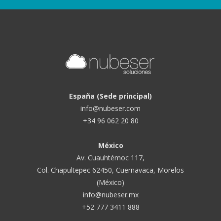
España (Sede principal)
info@nubeser.com
+34 96 062 20 80
México
Av. Cuauhtémoc 117,
Col. Chapultepec 62450, Cuernavaca, Morelos
(México)
info@nubeser.mx
+52 777 3411 888