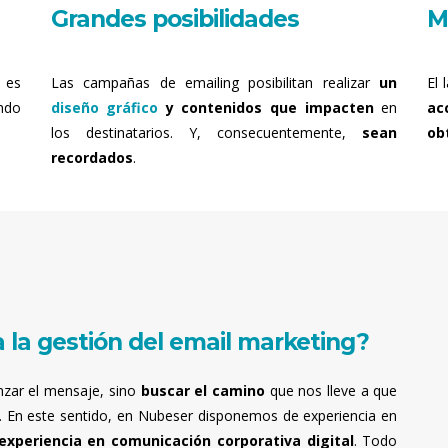
Grandes posibilidades
M
es
Las campañas de emailing posibilitan realizar
un
El 
ndo
diseño gráfico
y contenidos que impacten
en
ac
los destinatarios. Y, consecuentemente,
sean
ob
recordados
.
 la gestión del email marketing?
nzar el mensaje, sino
buscar el camino
que nos lleve a que
. En este sentido, en Nubeser disponemos de experiencia en
experiencia en comunicación corporativa digital
. Todo