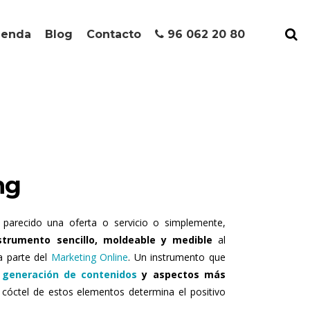
ienda
Blog
Contacto
96 062 20 80
ng
 parecido una oferta o servicio o simplemente,
trumento sencillo, moldeable y medible
al
a parte del
Marketing Online
. Un instrumento que
a
generación de contenidos
y aspectos más
cóctel de estos elementos determina el positivo