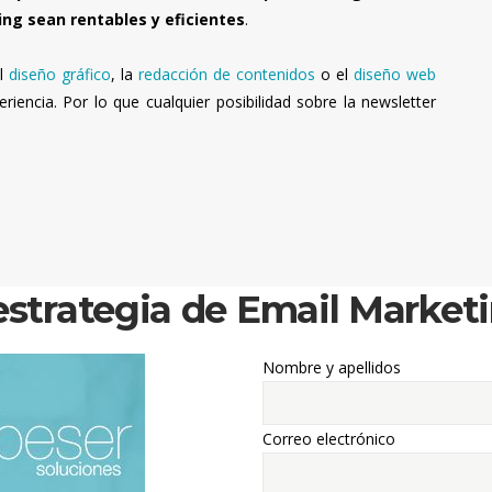
ing sean rentables y eficientes
.
el
diseño gráfico
, la
redacción de contenidos
o el
diseño web
encia. Por lo que cualquier posibilidad sobre la newsletter
estrategia de Email Market
Nombre y apellidos
Correo electrónico