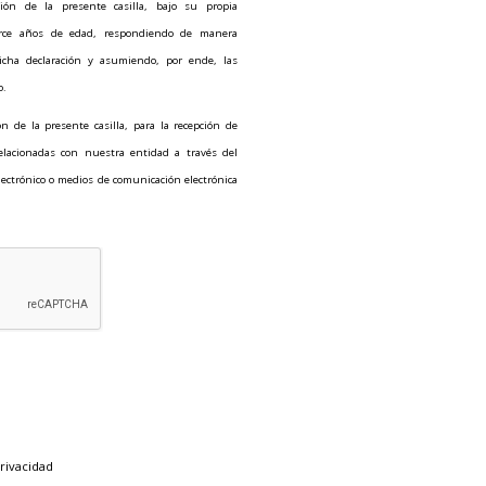
ión de la presente casilla, bajo su propia
torce años de edad, respondiendo de manera
icha declaración y asumiendo, por ende, las
o.
n de la presente casilla, para la recepción de
relacionadas con nuestra entidad a través del
 electrónico o medios de comunicación electrónica
rivacidad