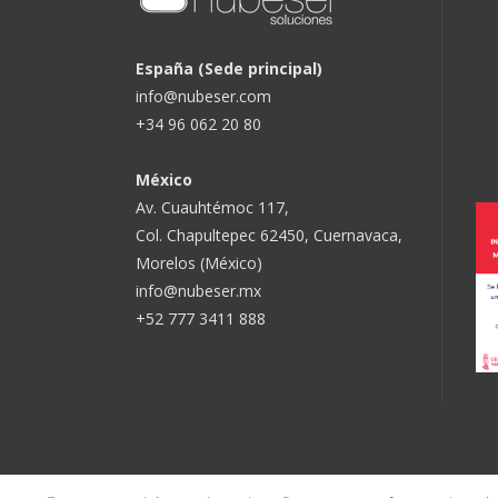
España (Sede principal)
info@nubeser.com
+34 96 062 20 80
México
Av. Cuauhtémoc 117,
Col. Chapultepec 62450, Cuernavaca,
Morelos (México)
info@nubeser.mx
+52 777 3411 888