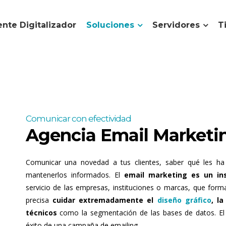
nte Digitalizador
Soluciones
Servidores
T
Comunicar con efectividad
Agencia Email Marketi
Comunicar una novedad a tus clientes, saber qué les ha
mantenerlos informados. El
email marketing es un ins
servicio de las empresas, instituciones o marcas, que form
precisa
cuidar extremadamente el
diseño gráfico
, l
técnicos
como la segmentación de las bases de datos. El 
éxito de una campaña de emailing.