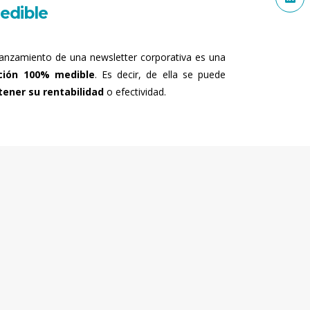
edible
lanzamiento de una newsletter corporativa es una
ción 100% medible
. Es decir, de ella se puede
tener su rentabilidad
o efectividad.