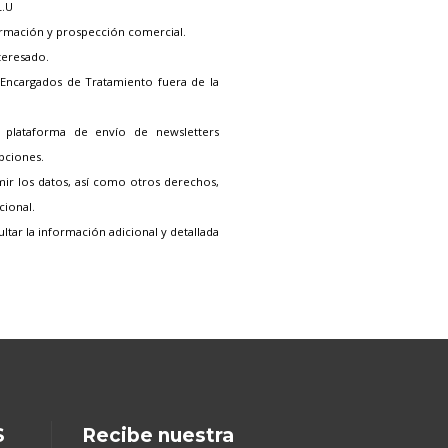
L.U
ormación y prospección comercial.
teresado.
Encargados de Tratamiento fuera de la
 plataforma de envío de newsletters
ipciones.
imir los datos, así como otros derechos,
cional.
tar la información adicional y detallada
S
Recibe nuestra