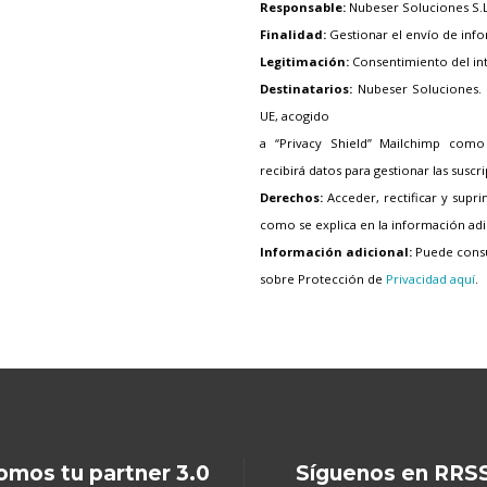
Responsable:
Nubeser Soluciones S.
Finalidad:
Gestionar el envío de inf
Legitimación:
Consentimiento del in
Destinatarios:
Nubeser Soluciones. 
UE, acogido
a “Privacy Shield” Mailchimp como
recibirá datos para gestionar las suscr
Derechos:
Acceder, rectificar y supr
como se explica en la información adi
Información adicional:
Puede consul
sobre Protección de
Privacidad aquí
.
omos tu partner 3.0
Síguenos en RRS