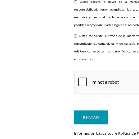
Usted declara, a través de la marcac
responsabilidad, tener cumplidos los ca
exclusiva y personal de la veracidad de d
posibles responsabilidades legales al respect
Usted consiente, a través de la marcació
comunicaciones comerciales y de cortesía 
teléfono, correo postal ordinario, fax, correo
equivalentes.
Información básica sobre Política de P