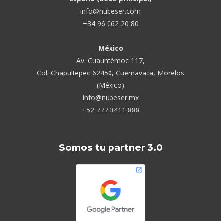
info@nubeser.com
+34 96 062 20 80
México
Av. Cuauhtémoc 117,
Col. Chapultepec 62450, Cuernavaca, Morelos
(México)
info@nubeser.mx
+52 777 3411 888
Somos tu partner 3.0