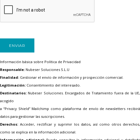
Información básica sobre Política de Privacidad
Responsable:
Nubeser Soluciones S.L.U
Finalidad:
Gestionar el envío de información y prospección comercial.
Legitimación:
Consentimiento del interesado.
Destinatarios:
Nubeser Soluciones. Encargados de Tratamiento fuera de la UE,
acogido
a “Privacy Shield” Mailchimp como plataforma de envío de newsletters recibirá
datos para gestionar las suscripciones.
Derechos:
Acceder, rectificar y suprimir los datos, así como otros derechos,
como se explica en la información adicional.
Información adicional:
Puede consultar la información adicional y detallada