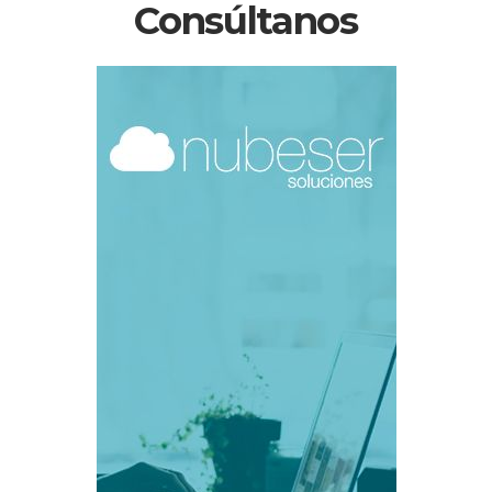
Consúltanos