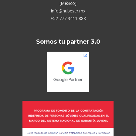
(México)
info@nubeser.mx
+52 777 3411 888
Somos tu partner 3.0