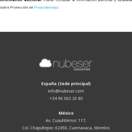
sobre Protección de
Privacidad aquí
.
España (Sede principal)
info@nubeser.com
+34 96 062 20 80
México
Av. Cuauhtémoc 117,
Col. Chapultepec 62450, Cuernavaca, Morelos