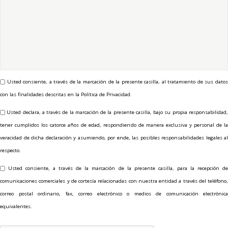
Usted consiente, a través de la marcación de la presente casilla, al tratamiento de sus datos
con las finalidades descritas en la Política de Privacidad.
Usted declara, a través de la marcación de la presente casilla, bajo su propia responsabilidad
tener cumplidos los catorce años de edad, respondiendo de manera exclusiva y personal de la
veracidad de dicha declaración y asumiendo, por ende, las posibles responsabilidades legales al
respecto.
Usted consiente, a través de la marcación de la presente casilla, para la recepción d
comunicaciones comerciales y de cortesía relacionadas con nuestra entidad a través del teléfono,
correo postal ordinario, fax, correo electrónico o medios de comunicación electrónica
equivalentes.