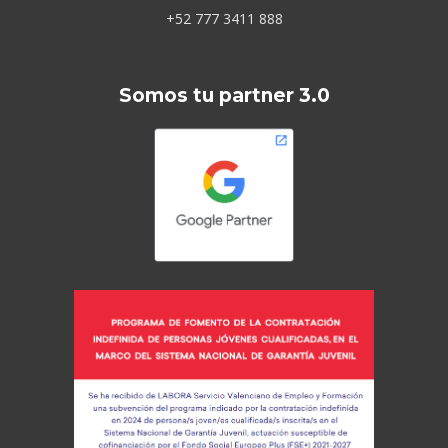
+52 777 3411 888
Somos tu partner 3.0