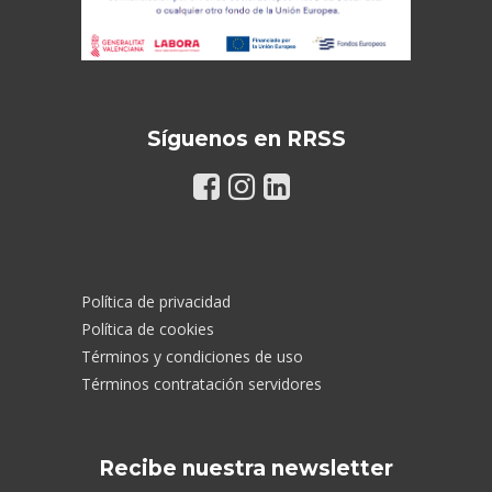
Síguenos en RRSS
Política de privacidad
Política de cookies
Términos y condiciones de uso
Términos contratación servidores
Recibe nuestra newsletter