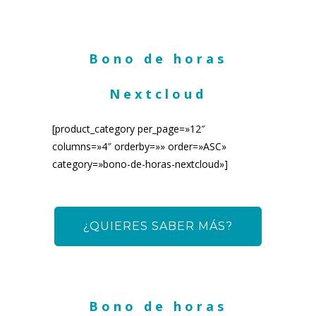
Bono de horas
Nextcloud
[product_category per_page=»12″
columns=»4″ orderby=»» order=»ASC»
category=»bono-de-horas-nextcloud»]
¿QUIERES SABER MÁS?
Bono de horas