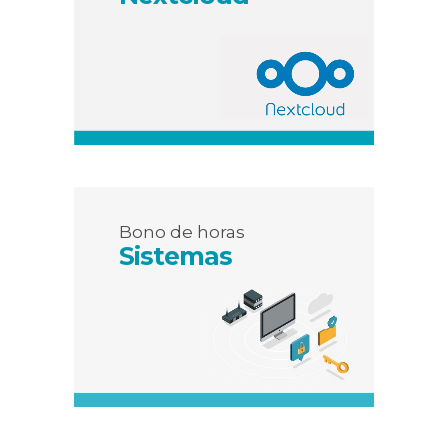
Bono de horas
Sistemas