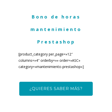
Bono de horas
mantenimiento
Prestashop
[product_category per_page=»12″
columns=»4″ orderby=»» order=»ASC»
category=»mantenimiento-prestashop»]
¿QUIERES SABER MÁS?