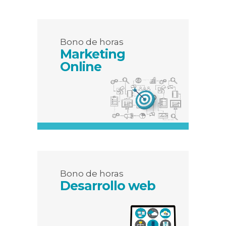
Bono de horas
Marketing
Online
Bono de horas
Desarrollo web