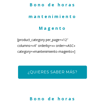
Bono de horas
mantenimiento
Magento
[product_category per_page=»12″
columns=»4″ orderby=»» order=»ASC»
category=»mantenimiento-magento»]
¿QUIERES SABER MÁS?
Bono de horas