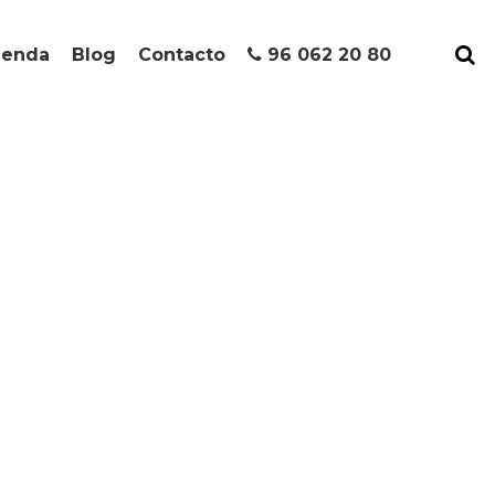
ienda
Blog
Contacto
96 062 20 80