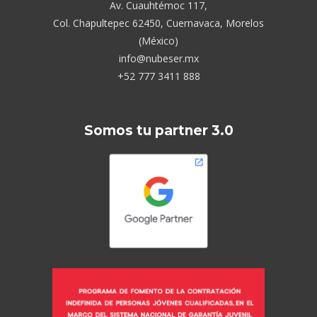
Av. Cuauhtémoc 117,
Col. Chapultepec 62450, Cuernavaca, Morelos
(México)
info@nubeser.mx
+52 777 3411 888
Somos tu partner 3.0