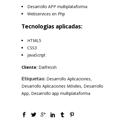
Desarrollo APP multiplataforma
Webservices en Php
Tecnologías aplicadas:
HTML5
CSS3
JavaScript
Cliente:
Daifressh
Etiquetas:
Desarrollo Aplicaciones,
Desarrollo Aplicaciones Móviles, Desarrollo
App, Desarrollo app multiplataforma