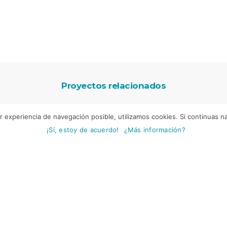
Proyectos relacionados
r experiencia de navegación posible, utilizamos cookies. Si continuas 
¡Sí, estoy de acuerdo!
¿Más información?
omos tu partner 3.0
Síguenos en RRS