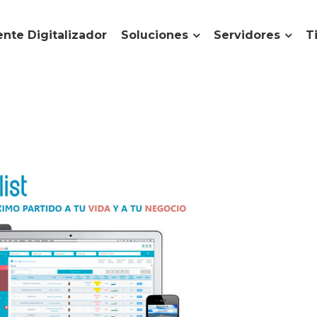
nte Digitalizador
Soluciones
Servidores
T