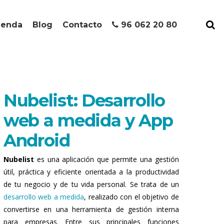
ienda
Blog
Contacto
96 062 20 80
Nubelist: Desarrollo
web a medida y App
Android
Nubelist
es una aplicación que permite una gestión
útil, práctica y eficiente orientada a la productividad
de tu negocio y de tu vida personal. Se trata de un
desarrollo web a medida
, realizado con el objetivo de
convertirse en una herramienta de gestión interna
para empresas. Entre sus principales funciones