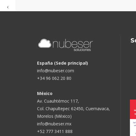
S
España (Sede principal)
info@nubeser.com
+34 96 062 20 80
México
Av. Cuauhtémoc 117,
Col. Chapultepec 62450, Cuernavaca,
Morelos (México)
info@nubeser.mx
+52 777 3411 888