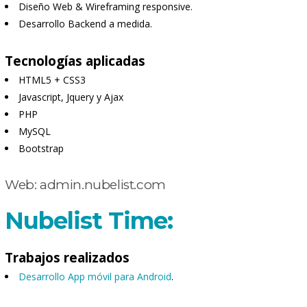
Diseño Web & Wireframing responsive.
Desarrollo Backend a medida.
Tecnologías aplicadas
HTML5 + CSS3
Javascript, Jquery y Ajax
PHP
MySQL
Bootstrap
Web:
admin.nubelist.com
Nubelist Time:
Trabajos realizados
Desarrollo App móvil para Android
.