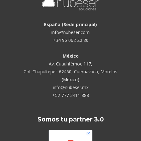
España (Sede principal)
info@nubeser.com
+34 96 062 20 80
México
Av. Cuauhtémoc 117,
Col. Chapultepec 62450, Cuernavaca, Morelos
(México)
info@nubeser.mx
+52 777 3411 888
Somos tu partner 3.0