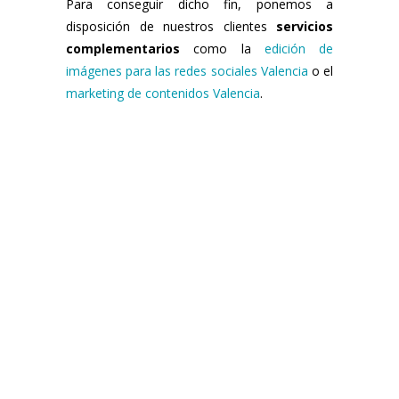
Para conseguir dicho fin, ponemos a
disposición de nuestros clientes
servicios
complementarios
como la
edición de
imágenes para las redes sociales Valencia
o el
marketing de contenidos Valencia
.
La creatividad al
servicio de la
estrategia