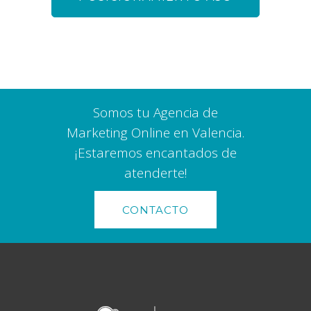
Somos tu Agencia de
Marketing Online en Valencia.
¡Estaremos encantados de
atenderte!
CONTACTO