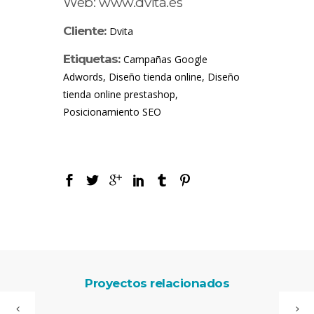
Web:
www.dvita.es
Cliente:
Dvita
Etiquetas:
Campañas Google
Adwords, Diseño tienda online, Diseño
tienda online prestashop,
Posicionamiento SEO
Proyectos relacionados