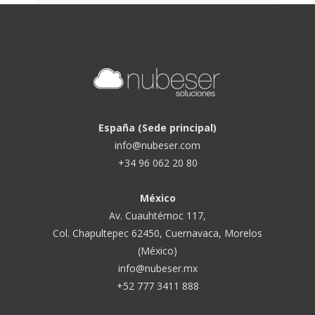
España (Sede principal)
info@nubeser.com
+34 96 062 20 80
México
Av. Cuauhtémoc 117,
Col. Chapultepec 62450, Cuernavaca, Morelos
(México)
info@nubeser.mx
+52 777 3411 888