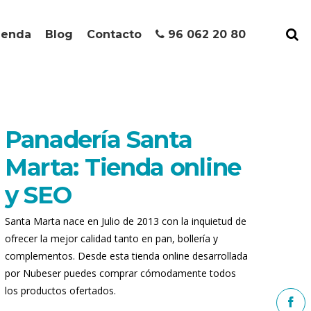
ienda
Blog
Contacto
96 062 20 80
Panadería Santa
Marta: Tienda online
y SEO
Santa Marta nace en Julio de 2013 con la inquietud de
ofrecer la mejor calidad tanto en pan, bollería y
complementos. Desde esta tienda online desarrollada
por Nubeser puedes comprar cómodamente todos
los productos ofertados.