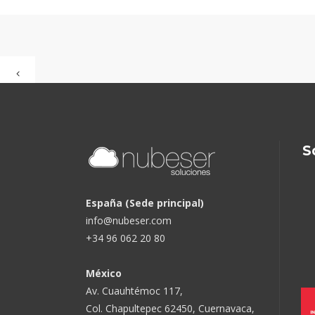
S
España (Sede principal)
info@nubeser.com
+34 96 062 20 80
México
Av. Cuauhtémoc 117,
Col. Chapultepec 62450, Cuernavaca,