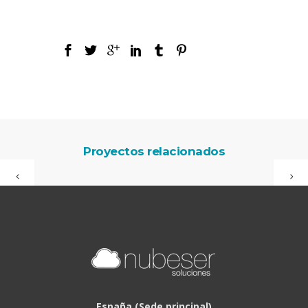
Proyectos relacionados
España (Sede principal)