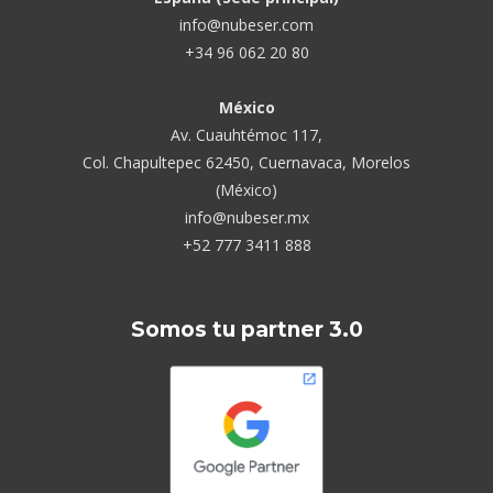
info@nubeser.com
+34 96 062 20 80
México
Av. Cuauhtémoc 117,
Col. Chapultepec 62450, Cuernavaca, Morelos
(México)
info@nubeser.mx
+52 777 3411 888
Somos tu partner 3.0