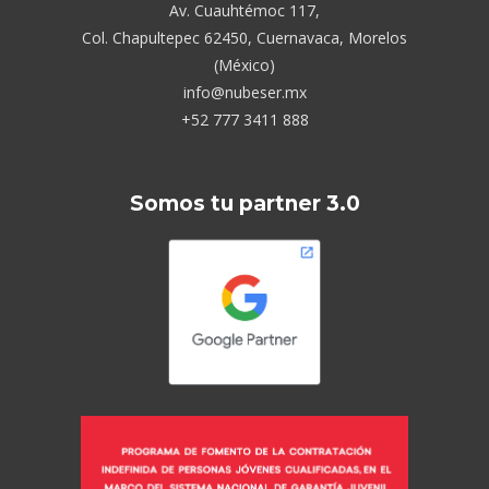
Av. Cuauhtémoc 117,
Col. Chapultepec 62450, Cuernavaca, Morelos
(México)
info@nubeser.mx
+52 777 3411 888
Somos tu partner 3.0