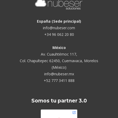
España (Sede principal)
info@nubeser.com
+34 96 062 20 80
México
Av. Cuauhtémoc 117,
Col. Chapultepec 62450, Cuernavaca, Morelos
(México)
info@nubeser.mx
+52 777 3411 888
Somos tu partner 3.0