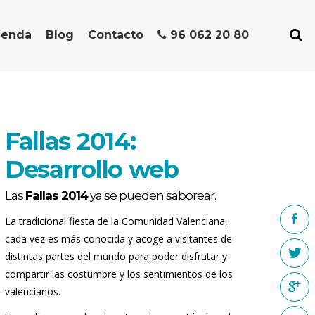
ienda
Blog
Contacto
96 062 20 80
Fallas 2014:
Desarrollo web
Las
Fallas 2014
ya se pueden saborear.
La tradicional fiesta de la Comunidad Valenciana,
cada vez es más conocida y acoge a visitantes de
distintas partes del mundo para poder disfrutar y
compartir las costumbre y los sentimientos de los
valencianos.