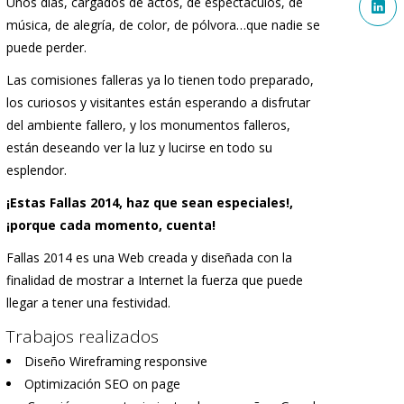
Unos días, cargados de actos, de espectáculos, de
música, de alegría, de color, de pólvora…que nadie se
puede perder.
Las comisiones falleras ya lo tienen todo preparado,
los curiosos y visitantes están esperando a disfrutar
del ambiente fallero, y los monumentos falleros,
están deseando ver la luz y lucirse en todo su
esplendor.
¡Estas Fallas 2014, haz que sean especiales!,
¡porque cada momento, cuenta!
Fallas 2014 es una Web creada y diseñada con la
finalidad de mostrar a Internet la fuerza que puede
llegar a tener una festividad.
Trabajos realizados
Diseño Wireframing responsive
Optimización SEO on page