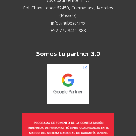
Av. Cuauhtémoc 117,
Col. Chapultepec 62450, Cuernavaca, Morelos
(México)
info@nubeser.mx
+52 777 3411 888
Somos tu partner 3.0