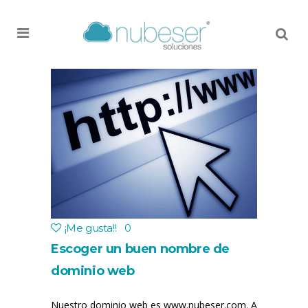
MENU
¡Me gusta!
!
0
Escoger un buen nombre de
dominio web
Nuestro dominio web es www.nubeser.com. A