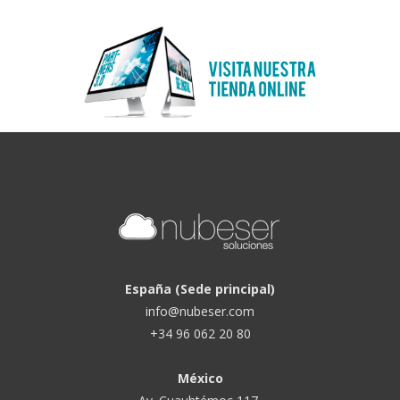
España (Sede principal)
info@nubeser.com
+34 96 062 20 80
México