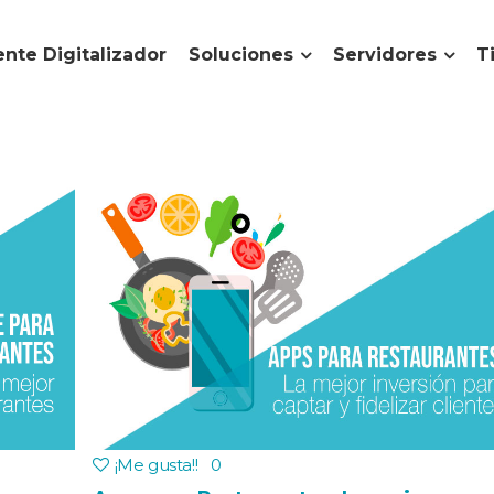
nte Digitalizador
Soluciones
Servidores
T
¡Me gusta!
!
0