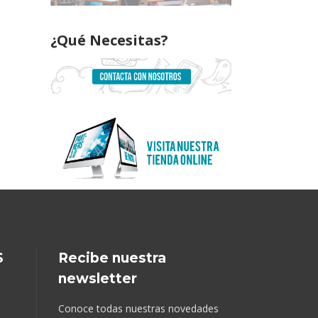
¿Qué Necesitas?
S
Recibe nuestra
newsletter
Conoce todas nuestras novedades