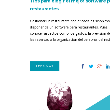
Tips para elegir el mejor software 
restaurantes
Gestionar un restaurante con eficacia es sinónim
disponer de un software para restaurantes. Pues, 
conocer aspectos como los gastos, la previsión d
las reservas o la organización del personal del rest
LEER MÁS