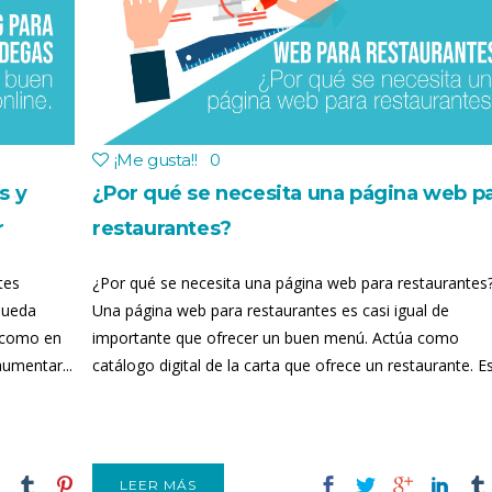
¡Me gusta!
!
0
s y
¿Por qué se necesita una página web p
r
restaurantes?
tes
¿Por qué se necesita una página web para restaurantes
pueda
Una página web para restaurantes es casi igual de
a como en
importante que ofrecer un buen menú. Actúa como
aumentar...
catálogo digital de la carta que ofrece un restaurante. Es.
LEER MÁS