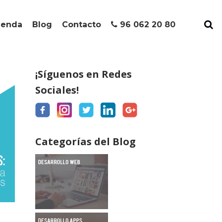
ienda
Blog
Contacto
96 062 20 80
¡Síguenos en Redes
Sociales!
Categorías del Blog