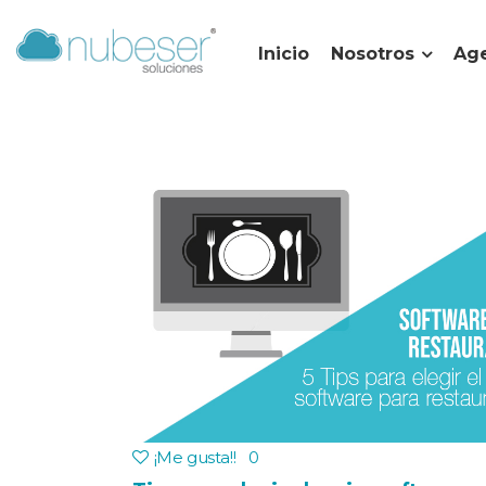
Inicio
Nosotros
Age
¡Me gusta!
!
0