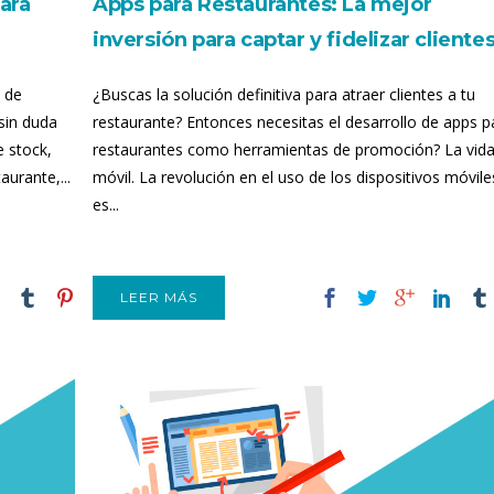
para
Apps para Restaurantes: La mejor
inversión para captar y fidelizar cliente
o de
¿Buscas la solución definitiva para atraer clientes a tu
sin duda
restaurante? Entonces necesitas el desarrollo de apps p
e stock,
restaurantes como herramientas de promoción? La vida
aurante,...
móvil. La revolución en el uso de los dispositivos móvile
es...
LEER MÁS