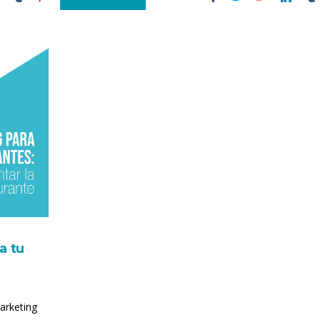
a tu
arketing