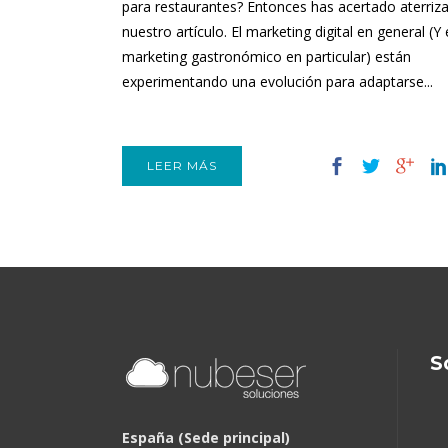
para restaurantes? Entonces has acertado aterriz
nuestro artículo. El marketing digital en general (Y 
marketing gastronómico en particular) están
experimentando una evolución para adaptarse...
LEER MÁS
S
España (Sede principal)