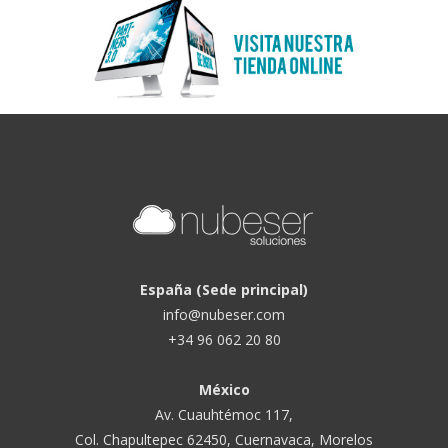
España (Sede principal)
info@nubeser.com
+34 96 062 20 80
México
Av. Cuauhtémoc 117,
Col. Chapultepec 62450, Cuernavaca, Morelos