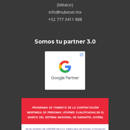
(México)
info@nubeser.mx
+52 777 3411 888
Somos tu partner 3.0