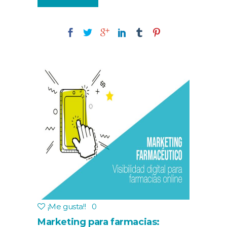
¡Me gusta!
!
0
Marketing para farmacias: