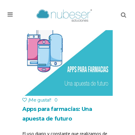
MENU
¡Me gusta!
!
0
Apps para farmacias: Una
apuesta de futuro
El uso diario y constante que realizamos de