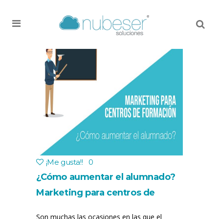
MENU
¡Me gusta!
!
0
¿Cómo aumentar el alumnado?
Marketing para centros de
formación
Son muchas las ocasiones en las que el