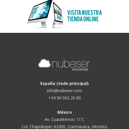
España (Sede principal)
info@nubeser.com
+34 96 062 20 80
México
Av. Cuauhtémoc 117,
Col. Chapultepec 62450, Cuernavaca, Morelos