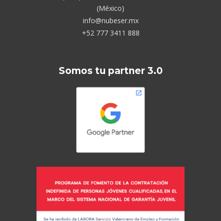
(México)
info@nubeser.mx
+52 777 3411 888
Somos tu partner 3.0