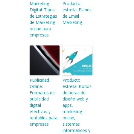
Marketing
Producto
Digital: Tipos
estrella: Planes
de Estrategias
de Email
de Marketing
Marketing
online para
empresas
Publicidad
Producto
Online:
estrella: Bonos
Formatos de
de horas de
publicidad
diseño web y
digital
apps,
efectivos y
marketing
rentables para
online,
empresas
sistemas
informáticos y