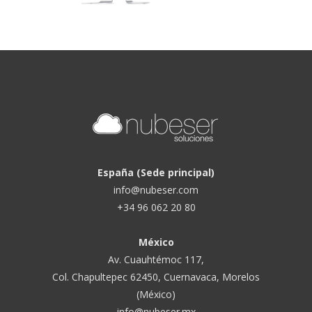
España (Sede principal)
info@nubeser.com
+34 96 062 20 80
México
Av. Cuauhtémoc 117,
Col. Chapultepec 62450, Cuernavaca, Morelos
(México)
info@nubeser.mx