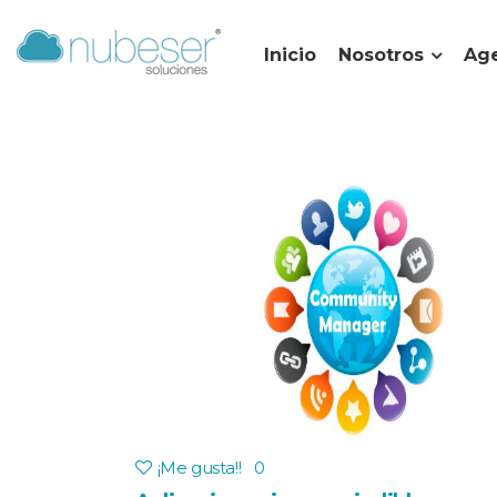
Inicio
Nosotros
Age
¡Me gusta!
!
0