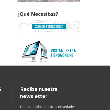
¿Qué Necesitas?
S
Recibe nuestra
newsletter
Conoce todas nuestras novedades