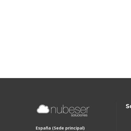
S
España (Sede principal)