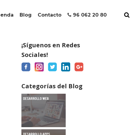
ienda
Blog
Contacto
96 062 20 80
¡Síguenos en Redes
Sociales!
Categorías del Blog