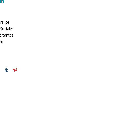
un
ra los
Sociales.
ortantes
om