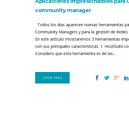
Aplicaciones imprescindibles para 
community manager
Todos los días aparecen nuevas herramientas pa
Commuinity Managers y para la gestión de Redes 
En este artículo mostraremos 5 herramientas imp
con sus principales características. 1. HootSuite.c
Considero que esta herramienta es de las...
LEER MÁS