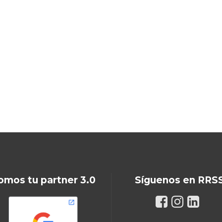
omos tu partner 3.0
Síguenos en RRS