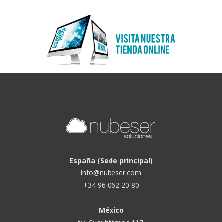
España (Sede principal)
info@nubeser.com
+34 96 062 20 80
México