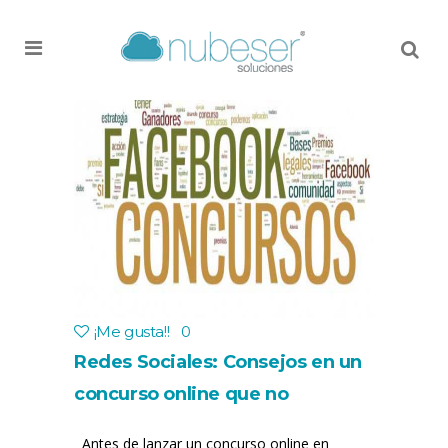
MENU
¡Me gusta!
!
0
Redes Sociales: Consejos en un
concurso online que no
deberíais olvidar
Antes de lanzar un concurso online en