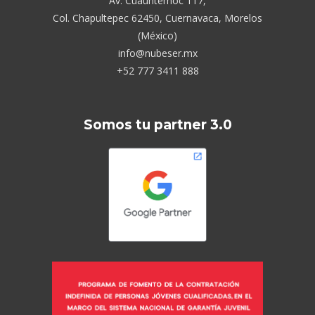
Av. Cuauhtémoc 117,
Col. Chapultepec 62450, Cuernavaca, Morelos
(México)
info@nubeser.mx
+52 777 3411 888
Somos tu partner 3.0