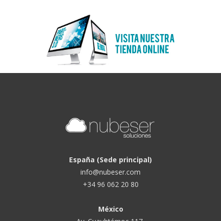
España (Sede principal)
info@nubeser.com
+34 96 062 20 80
México