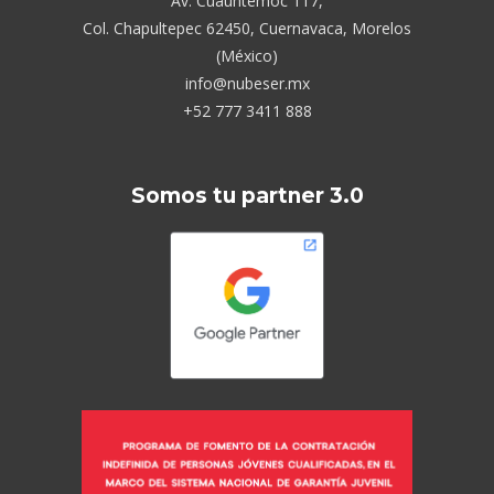
Av. Cuauhtémoc 117,
Col. Chapultepec 62450, Cuernavaca, Morelos
(México)
info@nubeser.mx
+52 777 3411 888
Somos tu partner 3.0