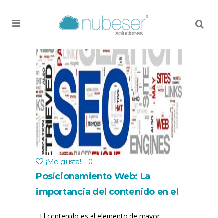
MENU
¡Me gusta!
!
0
Posicionamiento Web: La
importancia del contenido en el
SEO
El contenido es el elemento de mayor