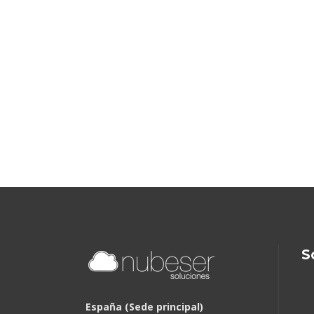
S
España (Sede principal)