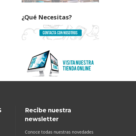
¿Qué Necesitas?
S
Recibe nuestra
newsletter
Conoce todas nuestras novedades