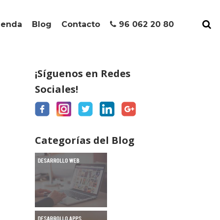
ienda
Blog
Contacto
96 062 20 80
¡Síguenos en Redes
Sociales!
Categorías del Blog