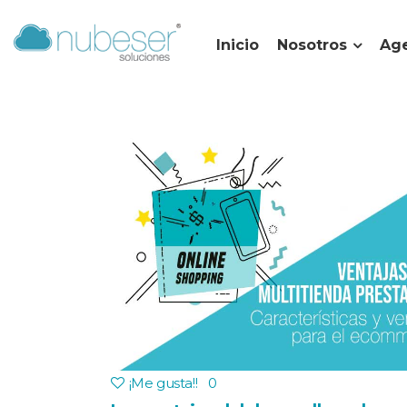
Inicio
Nosotros
Age
¡Me gusta!
!
0