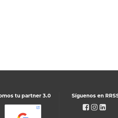
omos tu partner 3.0
Síguenos en RRS