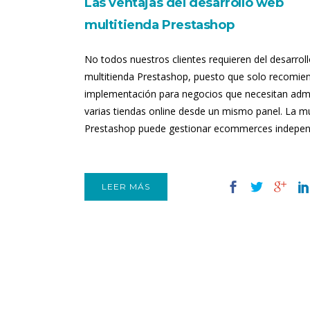
Las ventajas del desarrollo web
multitienda Prestashop
No todos nuestros clientes requieren del desarrol
multitienda Prestashop, puesto que solo recomie
implementación para negocios que necesitan admi
varias tiendas online desde un mismo panel. La mu
Prestashop puede gestionar ecommerces independ
LEER MÁS