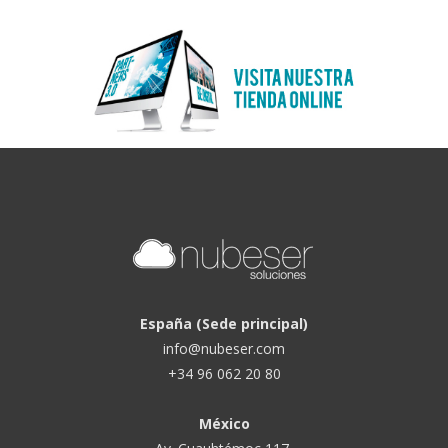
España (Sede principal)
info@nubeser.com
+34 96 062 20 80
México