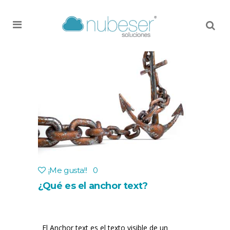
MENU
¡Me gusta!
!
0
¿Qué es el anchor text?
El Anchor text es el texto visible de un