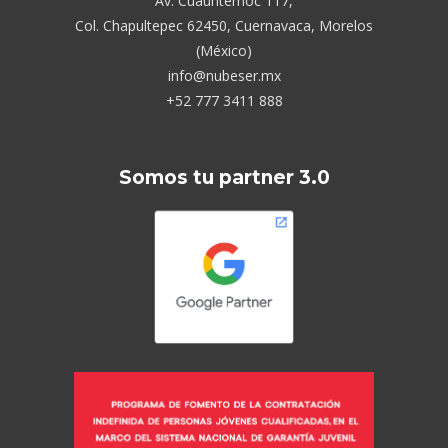
Av. Cuauhtémoc 117,
Col. Chapultepec 62450, Cuernavaca, Morelos
(México)
info@nubeser.mx
+52 777 3411 888
Somos tu partner 3.0