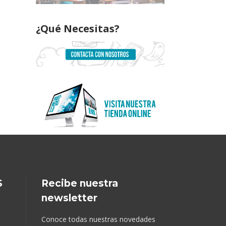
¿Qué Necesitas?
S
Recibe nuestra
newsletter
Conoce todas nuestras novedades