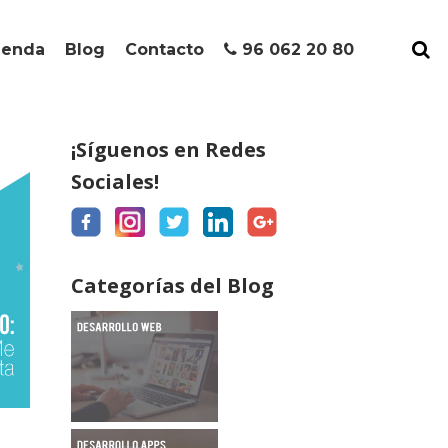
ienda
Blog
Contacto
96 062 20 80
¡Síguenos en Redes
Sociales!
Categorías del Blog