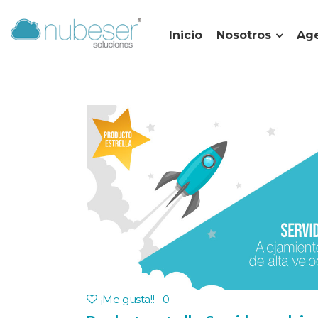
Inicio
Nosotros
Age
¡Me gusta!
!
0