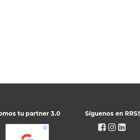
omos tu partner 3.0
Síguenos en RRS