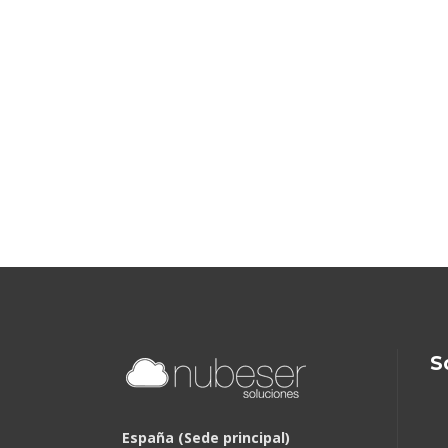
S
España (Sede principal)