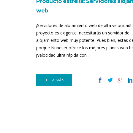
Producto estrella: Servidores aloj
web
¡Servidores de alojamiento web de alta velocidad! 
proyecto es exigente, necesitarás un servidor de
alojamiento web muy potente. Pues bien, estás d
porque Nubeser ofrece los mejores planes web h
¡Velocidad ultra rápida con...
LEER MÁS