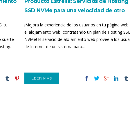
amiento
Producto Estrella: Servicios de Hosting
SSD NVMe para una velocidad de otro
planeta
Si tu
¡Mejora la experiencia de los usuarios en tu página web
el alojamiento web, contratando un plan de Hosting SS
e suerte
NVMe! El servicio de alojamiento web provee a los usua
osting.
de Internet de un sistema para...
LEER MÁS