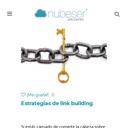
MENU
¡Me gusta!
!
0
Estrategias de link building
Si estás cansado de comerte la cabeza sobre