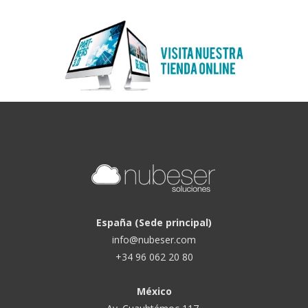
España (Sede principal)
info@nubeser.com
+34 96 062 20 80
México