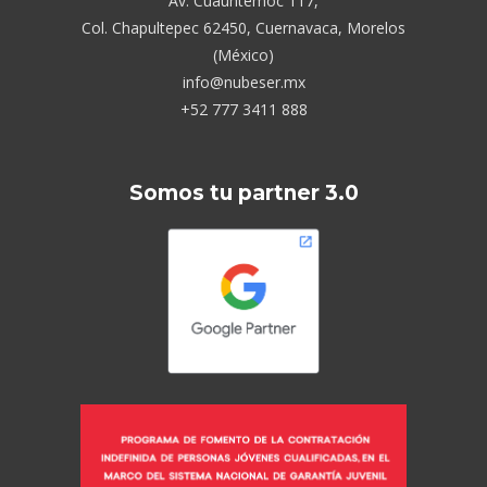
Av. Cuauhtémoc 117,
Col. Chapultepec 62450, Cuernavaca, Morelos
(México)
info@nubeser.mx
+52 777 3411 888
Somos tu partner 3.0