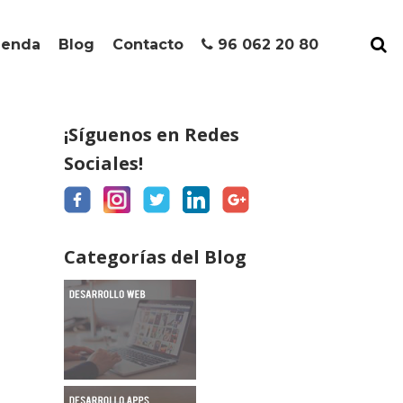
ienda
Blog
Contacto
96 062 20 80
¡Síguenos en Redes
Sociales!
Categorías del Blog