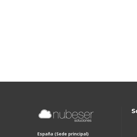
S
España (Sede principal)