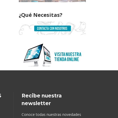
¿Qué Necesitas?
S
Recibe nuestra
newsletter
Conoce todas nuestras novedades