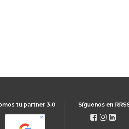
omos tu partner 3.0
Síguenos en RRS