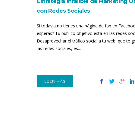
Estrategia infalible de Marketing O
con Redes Sociales
Si todavía no tienes una página de fan en Facebo
esperas? Tu público objetivo está en las redes soc
Desaprovechar el tráfico social a tu web, que te 
las redes sociales, es...
LEER MÁS