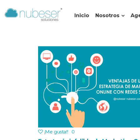
Inicio
Nosotros
Age
¡Me gusta!
!
0