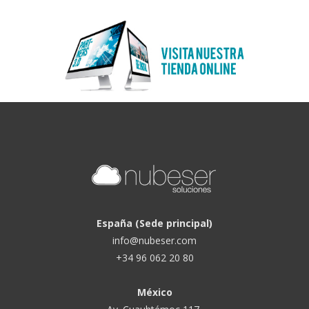
España (Sede principal)
info@nubeser.com
+34 96 062 20 80
México