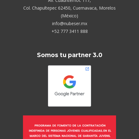
Av. Cuauhtémoc 117,
Col. Chapultepec 62450, Cuernavaca, Morelos
(México)
info@nubeser.mx
+52 777 3411 888
Somos tu partner 3.0