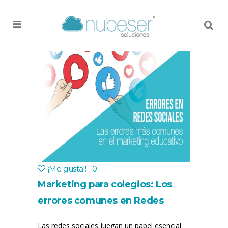
MENU
¡Me gusta!
!
0
Marketing para colegios: Los
errores comunes en Redes
Sociales
Las redes sociales juegan un papel esencial