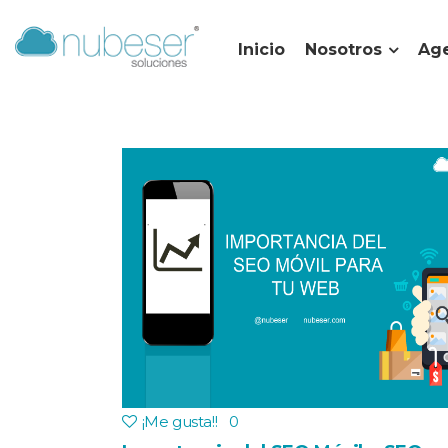
Inicio
Nosotros
Age
¡Me gusta!
!
0