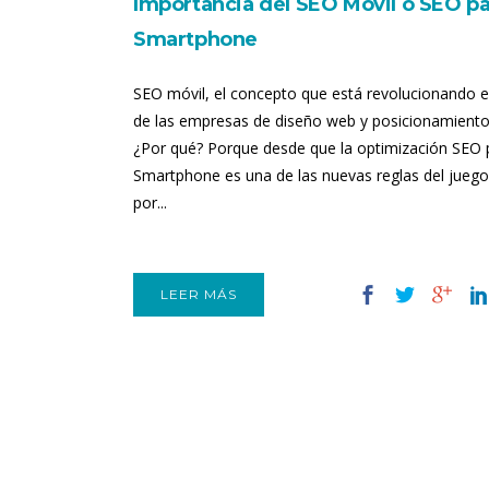
Importancia del SEO Móvil o SEO pa
Smartphone
SEO móvil, el concepto que está revolucionando 
de las empresas de diseño web y posicionamient
¿Por qué? Porque desde que la optimización SEO 
Smartphone es una de las nuevas reglas del juego
por...
LEER MÁS