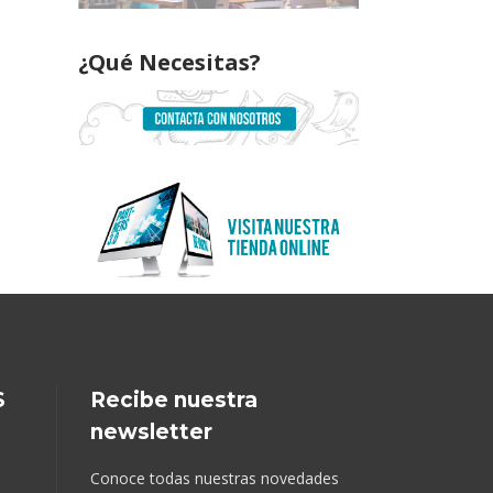
¿Qué Necesitas?
S
Recibe nuestra
newsletter
Conoce todas nuestras novedades