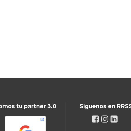
omos tu partner 3.0
Síguenos en RRS