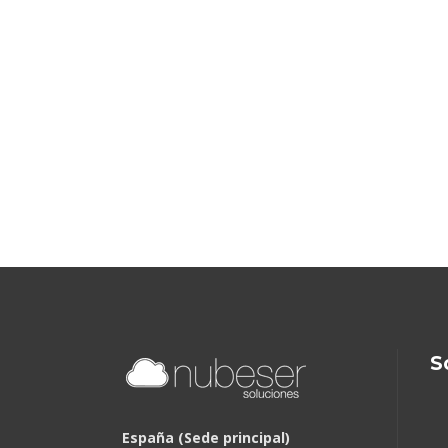
S
España (Sede principal)