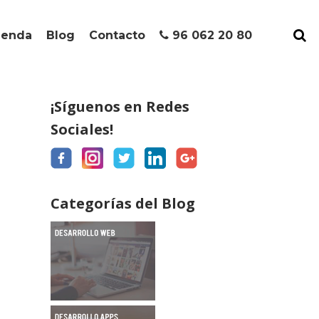
ienda
Blog
Contacto
96 062 20 80
¡Síguenos en Redes
Sociales!
Categorías del Blog