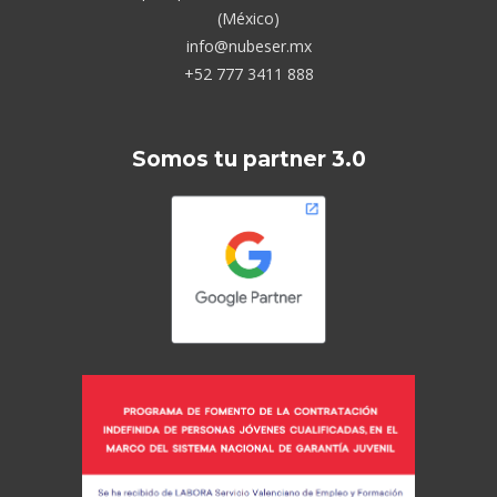
(México)
info@nubeser.mx
+52 777 3411 888
Somos tu partner 3.0