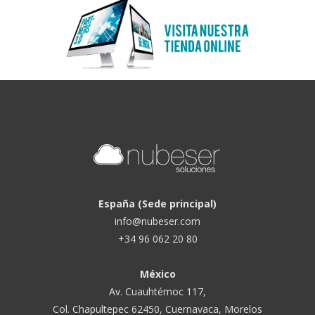
España (Sede principal)
info@nubeser.com
+34 96 062 20 80
México
Av. Cuauhtémoc 117,
Col. Chapultepec 62450, Cuernavaca, Morelos