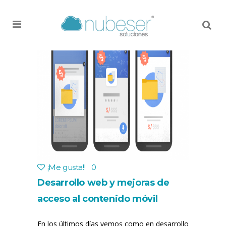
MENU
¡Me gusta!
!
0
Desarrollo web y mejoras de
acceso al contenido móvil
En los últimos días vemos como en desarrollo