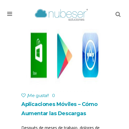
MENU
¡Me gusta!
!
0
Aplicaciones Móviles – Cómo
Aumentar las Descargas
Después de meses de trabajo, dolores de