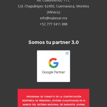
Av. Cuauhtémoc 117,
Col. Chapultepec 62450, Cuernavaca, Morelos
(México)
info@nubeser.mx
+52 777 3411 888
Somos tu partner 3.0