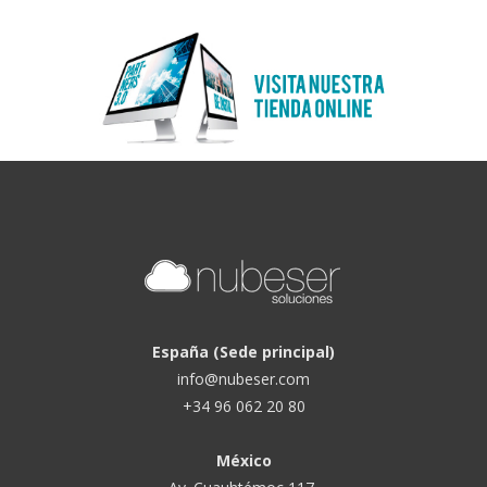
España (Sede principal)
info@nubeser.com
+34 96 062 20 80
México