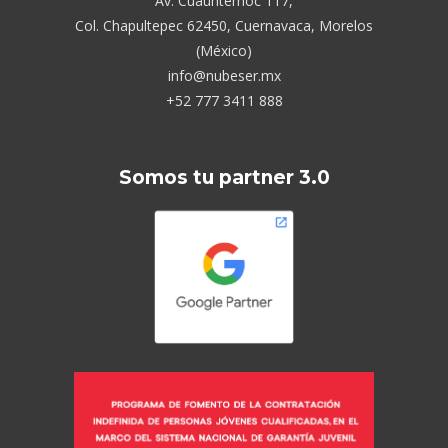
Av. Cuauhtémoc 117,
Col. Chapultepec 62450, Cuernavaca, Morelos
(México)
info@nubeser.mx
+52 777 3411 888
Somos tu partner 3.0