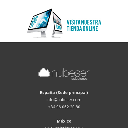
España (Sede principal)
info@nubeser.com
+34 96 062 20 80
México