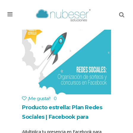
MENU
¡Me gusta!
!
0
Producto estrella: Plan Redes
Sociales | Facebook para
empresas | Concurso o Sorteo
¡Multiplica tu presencia en Facebook para