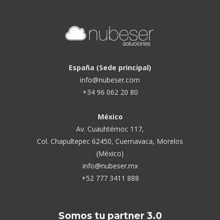
España (Sede principal)
info@nubeser.com
+34 96 062 20 80
México
Av. Cuauhtémoc 117,
Col. Chapultepec 62450, Cuernavaca, Morelos
(México)
info@nubeser.mx
+52 777 3411 888
Somos tu partner 3.0