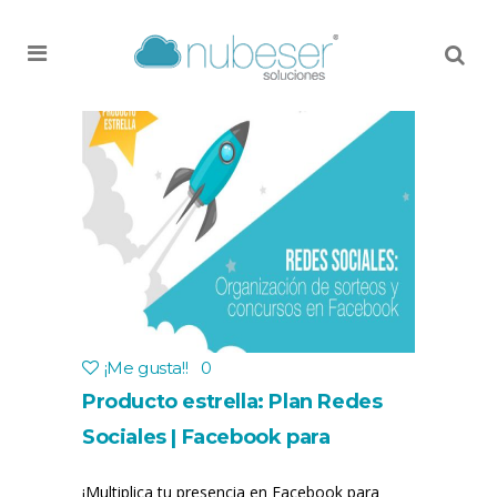
MENU
¡Me gusta!
!
0
Producto estrella: Plan Redes
Sociales | Facebook para
empresas | Concurso o Sorteo
¡Multiplica tu presencia en Facebook para