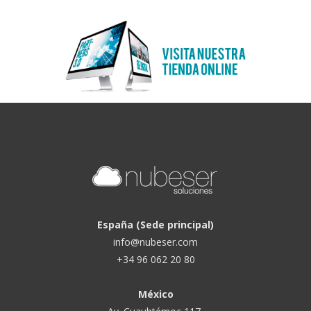
España (Sede principal)
info@nubeser.com
+34 96 062 20 80
México