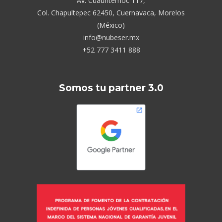
Av. Cuauhtémoc 117,
Col. Chapultepec 62450, Cuernavaca, Morelos
(México)
info@nubeser.mx
+52 777 3411 888
Somos tu partner 3.0