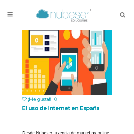
MENU
¡Me gusta!
!
0
El uso de Internet en España
Desde Nubeser, agencia de marketing online