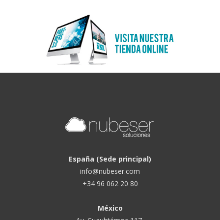
España (Sede principal)
info@nubeser.com
+34 96 062 20 80
México