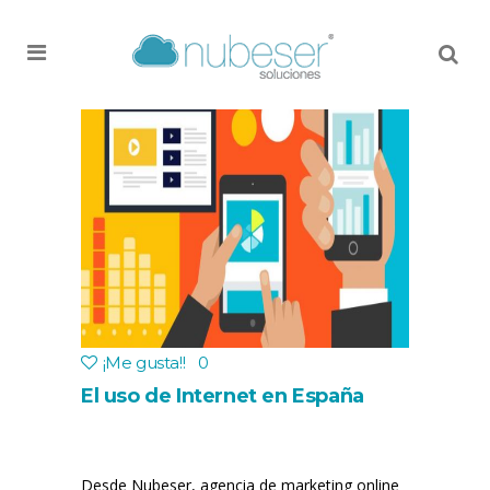
MENU
¡Me gusta!
!
0
El uso de Internet en España
Desde Nubeser, agencia de marketing online