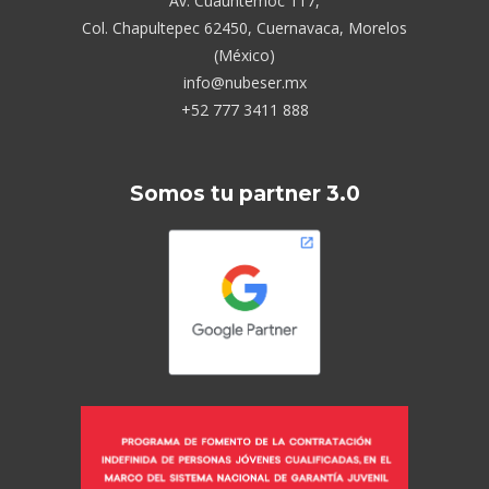
Av. Cuauhtémoc 117,
Col. Chapultepec 62450, Cuernavaca, Morelos
(México)
info@nubeser.mx
+52 777 3411 888
Somos tu partner 3.0